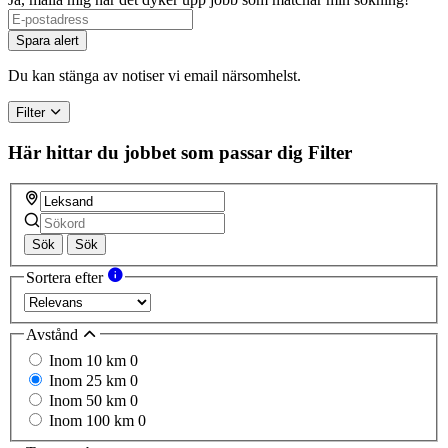
Spara alert
Du kan stänga av notiser vi email närsomhelst.
Filter
Här hittar du jobbet som passar dig
Filter
Sök
Sök
Sortera efter
Avstånd
Inom 10 km
0
Inom 25 km
0
Inom 50 km
0
Inom 100 km
0