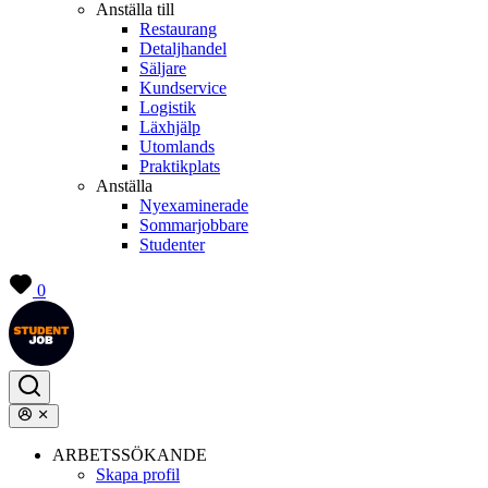
Anställa till
Restaurang
Detaljhandel
Säljare
Kundservice
Logistik
Läxhjälp
Utomlands
Praktikplats
Anställa
Nyexaminerade
Sommarjobbare
Studenter
0
ARBETSSÖKANDE
Skapa profil