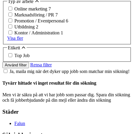
Typ av arbete
Online marketing
7
Marknadsföring / PR
7
Promotion / Eventpersonal
6
Utbildning
2
Kontor / Administration
1
Visa fler
Etikett
Top Job
Rensa filter
Använd filter
Ja, maila mig när det dyker upp jobb som matchar min sökning!
Tyvärr hittade vi inget resultat för din sökning
Men vi är säkra på att vi har jobb som passar dig. Spara din sökning
och få jobberbjudande på din mejl eller ändra din sökning
Städer
Falun