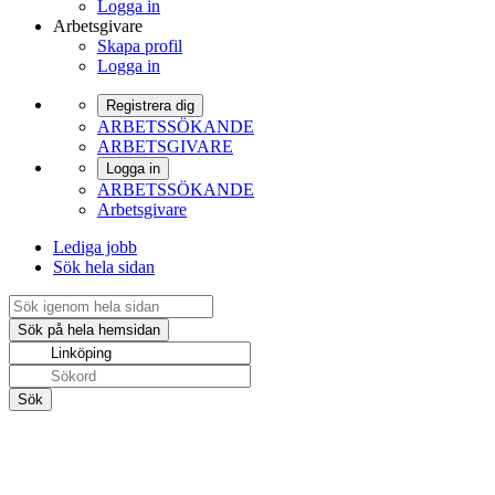
Logga in
Arbetsgivare
Skapa profil
Logga in
Registrera dig
ARBETSSÖKANDE
ARBETSGIVARE
Logga in
ARBETSSÖKANDE
Arbetsgivare
Lediga jobb
Sök hela sidan