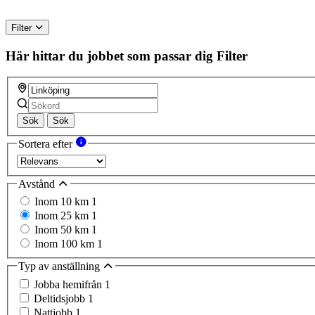
Filter
Här hittar du jobbet som passar dig
Filter
Sök
Sök
Sortera efter
Avstånd
Inom 10 km
1
Inom 25 km
1
Inom 50 km
1
Inom 100 km
1
Typ av anställning
Jobba hemifrån
1
Deltidsjobb
1
Nattjobb
1