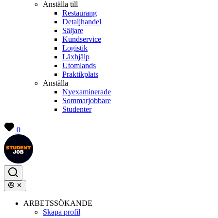
Anställa till
Restaurang
Detaljhandel
Säljare
Kundservice
Logistik
Läxhjälp
Utomlands
Praktikplats
Anställa
Nyexaminerade
Sommarjobbare
Studenter
0
ARBETSSÖKANDE
Skapa profil