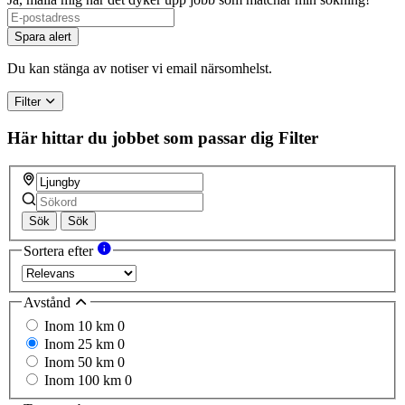
Spara alert
Du kan stänga av notiser vi email närsomhelst.
Filter
Här hittar du jobbet som passar dig
Filter
Sök
Sök
Sortera efter
Avstånd
Inom 10 km
0
Inom 25 km
0
Inom 50 km
0
Inom 100 km
0