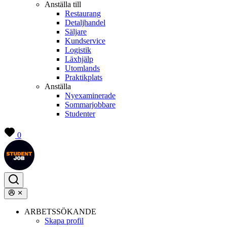
Anställa till
Restaurang
Detaljhandel
Säljare
Kundservice
Logistik
Läxhjälp
Utomlands
Praktikplats
Anställa
Nyexaminerade
Sommarjobbare
Studenter
0
ARBETSSÖKANDE
Skapa profil