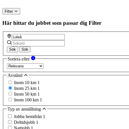
Filter
Här hittar du jobbet som passar dig
Filter
Sök
Sök
Sortera efter
Avstånd
Inom 10 km
1
Inom 25 km
1
Inom 50 km
1
Inom 100 km
1
Typ av anställning
Jobba hemifrån
1
Deltidsjobb
1
Nattjobb
1