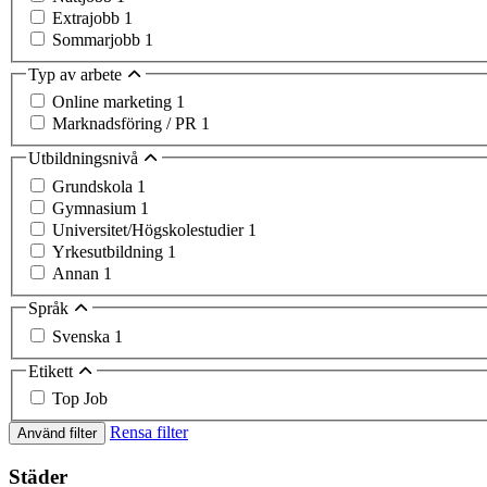
Extrajobb
1
Sommarjobb
1
Typ av arbete
Online marketing
1
Marknadsföring / PR
1
Utbildningsnivå
Grundskola
1
Gymnasium
1
Universitet/Högskolestudier
1
Yrkesutbildning
1
Annan
1
Språk
Svenska
1
Etikett
Top Job
Rensa filter
Använd filter
Städer