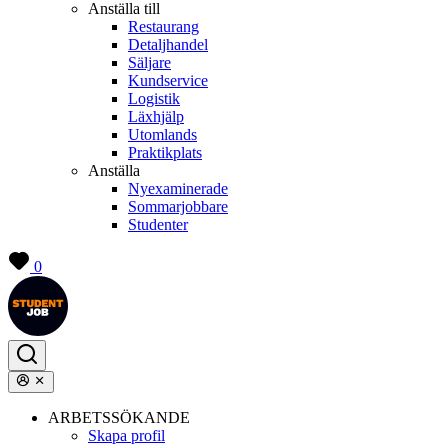
Anställa till
Restaurang
Detaljhandel
Säljare
Kundservice
Logistik
Läxhjälp
Utomlands
Praktikplats
Anställa
Nyexaminerade
Sommarjobbare
Studenter
0
ARBETSSÖKANDE
Skapa profil