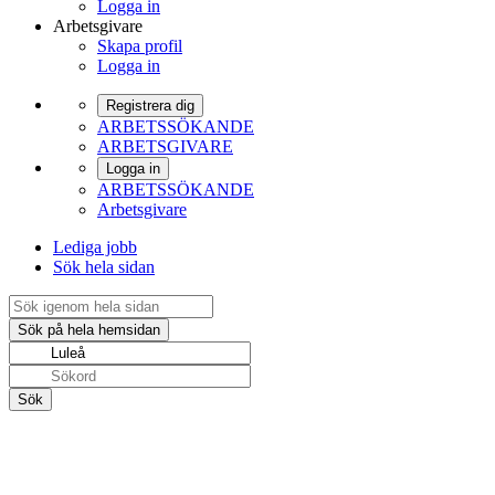
Logga in
Arbetsgivare
Skapa profil
Logga in
Registrera dig
ARBETSSÖKANDE
ARBETSGIVARE
Logga in
ARBETSSÖKANDE
Arbetsgivare
Lediga jobb
Sök hela sidan