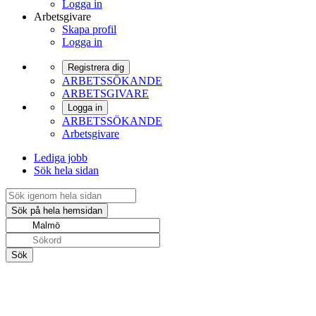
Logga in
Arbetsgivare
Skapa profil
Logga in
Registrera dig
ARBETSSÖKANDE
ARBETSGIVARE
Logga in
ARBETSSÖKANDE
Arbetsgivare
Lediga jobb
Sök hela sidan