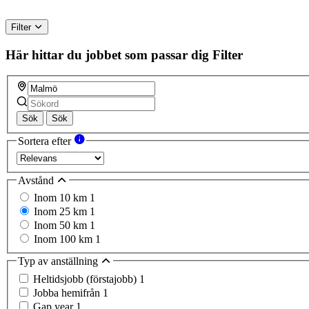
Filter
Här hittar du jobbet som passar dig
Filter
Sök
Sök
Sortera efter
Avstånd
Inom 10 km
1
Inom 25 km
1
Inom 50 km
1
Inom 100 km
1
Typ av anställning
Heltidsjobb (förstajobb)
1
Jobba hemifrån
1
Gap year
1