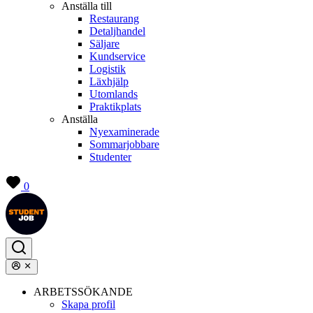
Anställa till
Restaurang
Detaljhandel
Säljare
Kundservice
Logistik
Läxhjälp
Utomlands
Praktikplats
Anställa
Nyexaminerade
Sommarjobbare
Studenter
0
ARBETSSÖKANDE
Skapa profil