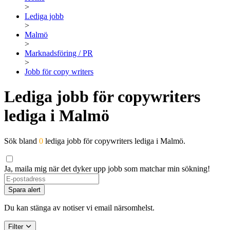
>
Lediga jobb
>
Malmö
>
Marknadsföring / PR
>
Jobb för copy writers
Lediga jobb för copywriters
lediga i Malmö
Sök bland
0
lediga jobb för copywriters lediga i Malmö.
Ja, maila mig när det dyker upp jobb som matchar min sökning!
Spara alert
Du kan stänga av notiser vi email närsomhelst.
Filter