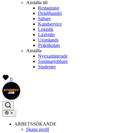
Anställa till
Restaurang
Detaljhandel
Säljare
Kundservice
Logistik
Läxhjälp
Utomlands
Praktikplats
Anställa
Nyexaminerade
Sommarjobbare
Studenter
0
ARBETSSÖKANDE
Skapa profil