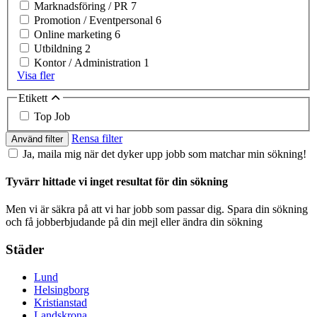
Marknadsföring / PR
7
Promotion / Eventpersonal
6
Online marketing
6
Utbildning
2
Kontor / Administration
1
Visa fler
Etikett
Top Job
Rensa filter
Använd filter
Ja, maila mig när det dyker upp jobb som matchar min sökning!
Tyvärr hittade vi inget resultat för din sökning
Men vi är säkra på att vi har jobb som passar dig. Spara din sökning
och få jobberbjudande på din mejl eller ändra din sökning
Städer
Lund
Helsingborg
Kristianstad
Landskrona