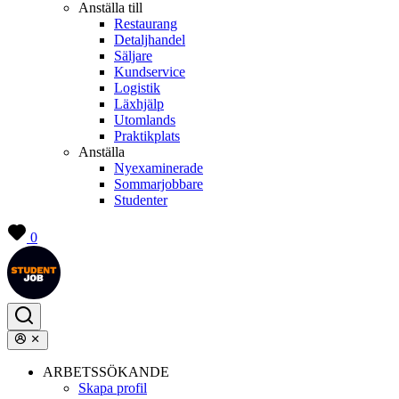
Anställa till
Restaurang
Detaljhandel
Säljare
Kundservice
Logistik
Läxhjälp
Utomlands
Praktikplats
Anställa
Nyexaminerade
Sommarjobbare
Studenter
0
ARBETSSÖKANDE
Skapa profil