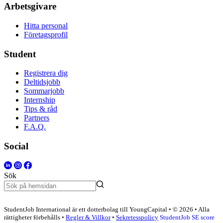
Arbetsgivare
Hitta personal
Företagsprofil
Student
Registrera dig
Deltidsjobb
Sommarjobb
Internship
Tips & råd
Partners
F.A.Q.
Social
Sök
StudentJob International är ett dotterbolag till YoungCapital • © 2026 • Alla
rättigheter förbehålls •
Regler & Villkor
•
Sekretesspolicy
StudentJob SE score