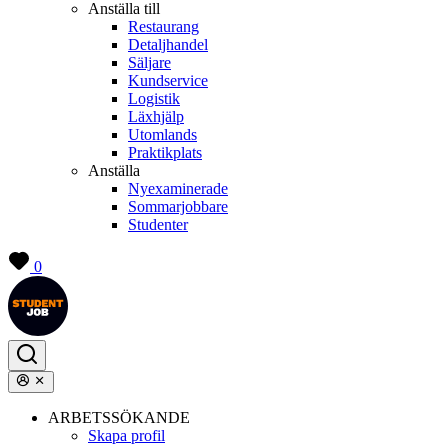
Anställa till
Restaurang
Detaljhandel
Säljare
Kundservice
Logistik
Läxhjälp
Utomlands
Praktikplats
Anställa
Nyexaminerade
Sommarjobbare
Studenter
0
ARBETSSÖKANDE
Skapa profil