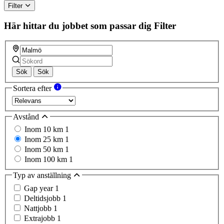
Filter
Här hittar du jobbet som passar dig
Filter
Sök
Sök
Sortera efter
Avstånd
Inom 10 km
1
Inom 25 km
1
Inom 50 km
1
Inom 100 km
1
Typ av anställning
Gap year
1
Deltidsjobb
1
Nattjobb
1
Extrajobb
1