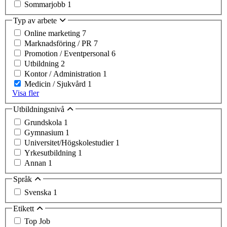
Sommarjobb
1
Typ av arbete
Online marketing
7
Marknadsföring / PR
7
Promotion / Eventpersonal
6
Utbildning
2
Kontor / Administration
1
Medicin / Sjukvård
1
Visa fler
Utbildningsnivå
Grundskola
1
Gymnasium
1
Universitet/Högskolestudier
1
Yrkesutbildning
1
Annan
1
Språk
Svenska
1
Etikett
Top Job