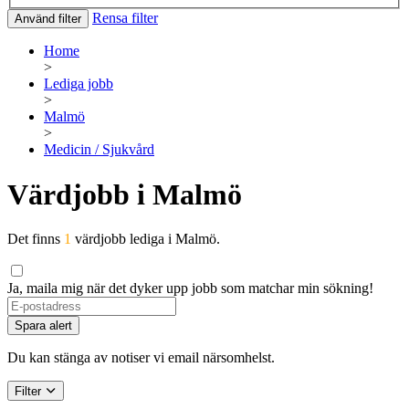
Rensa filter
Använd filter
Home
>
Lediga jobb
>
Malmö
>
Medicin / Sjukvård
Värdjobb i Malmö
Det finns
1
värdjobb lediga i Malmö.
Ja, maila mig när det dyker upp jobb som matchar min sökning!
Spara alert
Du kan stänga av notiser vi email närsomhelst.
Filter