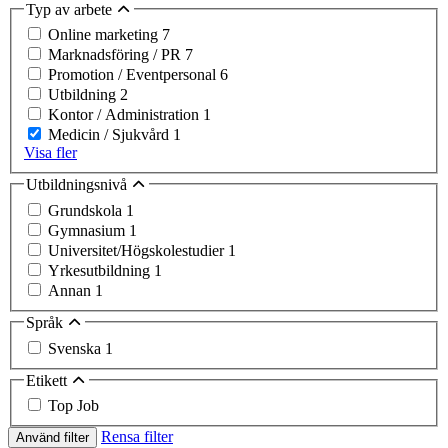
Typ av arbete
Online marketing
7
Marknadsföring / PR
7
Promotion / Eventpersonal
6
Utbildning
2
Kontor / Administration
1
Medicin / Sjukvård
1
Visa fler
Utbildningsnivå
Grundskola
1
Gymnasium
1
Universitet/Högskolestudier
1
Yrkesutbildning
1
Annan
1
Språk
Svenska
1
Etikett
Top Job
Rensa filter
Använd filter