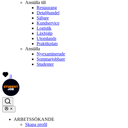
Anställa till
Restaurang
Detaljhandel
Säljare
Kundservice
Logistik
Läxhjälp
Utomlands
Praktikplats
Anställa
Nyexaminerade
Sommarjobbare
Studenter
0
ARBETSSÖKANDE
Skapa profil