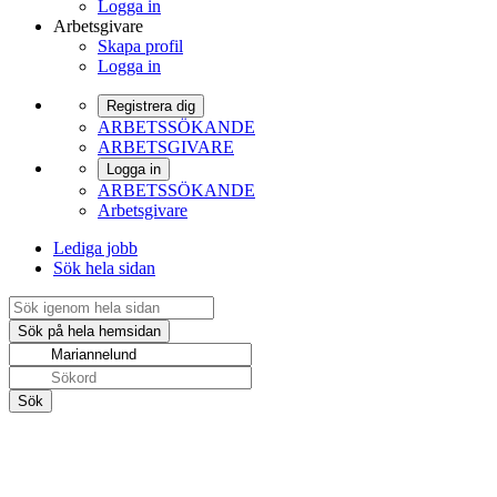
Logga in
Arbetsgivare
Skapa profil
Logga in
Registrera dig
ARBETSSÖKANDE
ARBETSGIVARE
Logga in
ARBETSSÖKANDE
Arbetsgivare
Lediga jobb
Sök hela sidan