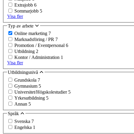
Extrajobb
6
Sommarjobb
5
Visa fler
Typ av arbete
Online marketing
7
Marknadsföring / PR
7
Promotion / Eventpersonal
6
Utbildning
2
Kontor / Administration
1
Visa fler
Utbildningsnivå
Grundskola
7
Gymnasium
5
Universitet/Högskolestudier
5
Yrkesutbildning
5
Annan
5
Språk
Svenska
7
Engelska
1