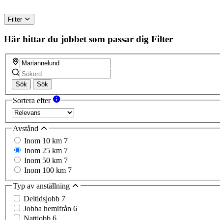
Filter
Här hittar du jobbet som passar dig
Filter
Sök
Sök
Sortera efter
Avstånd
Inom 10 km
7
Inom 25 km
7
Inom 50 km
7
Inom 100 km
7
Typ av anställning
Deltidsjobb
7
Jobba hemifrån
6
Nattjobb
6