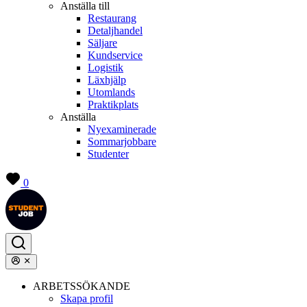
Anställa till
Restaurang
Detaljhandel
Säljare
Kundservice
Logistik
Läxhjälp
Utomlands
Praktikplats
Anställa
Nyexaminerade
Sommarjobbare
Studenter
0
ARBETSSÖKANDE
Skapa profil