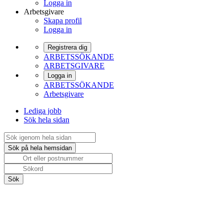
Logga in
Arbetsgivare
Skapa profil
Logga in
Registrera dig
ARBETSSÖKANDE
ARBETSGIVARE
Logga in
ARBETSSÖKANDE
Arbetsgivare
Lediga jobb
Sök hela sidan