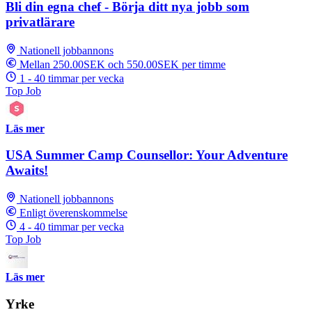
Bli din egna chef - Börja ditt nya jobb som
privatlärare
Nationell jobbannons
Mellan 250.00SEK och 550.00SEK per timme
1 - 40 timmar per vecka
Top Job
Läs mer
USA Summer Camp Counsellor: Your Adventure
Awaits!
Nationell jobbannons
Enligt överenskommelse
4 - 40 timmar per vecka
Top Job
Läs mer
Yrke