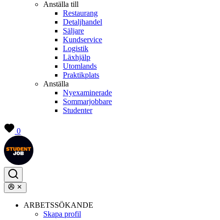
Anställa till
Restaurang
Detaljhandel
Säljare
Kundservice
Logistik
Läxhjälp
Utomlands
Praktikplats
Anställa
Nyexaminerade
Sommarjobbare
Studenter
0
ARBETSSÖKANDE
Skapa profil