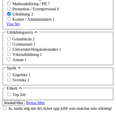
Marknadsföring / PR
7
Promotion / Eventpersonal
6
Utbildning
2
Kontor / Administration
1
Visa fler
Utbildningsnivå
Grundskola
2
Gymnasium
1
Universitet/Högskolestudier
1
Yrkesutbildning
1
Annan
1
Språk
Engelska
1
Svenska
1
Etikett
Top Job
Rensa filter
Använd filter
Ja, maila mig när det dyker upp jobb som matchar min sökning!