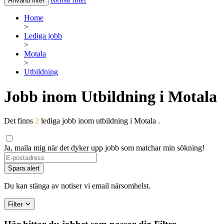
Använd filter
Home
>
Lediga jobb
>
Motala
>
Utbildning
Jobb inom Utbildning i Motala
Det finns
2
lediga jobb inom utbildning i Motala .
Ja, maila mig när det dyker upp jobb som matchar min sökning!
Spara alert
Du kan stänga av notiser vi email närsomhelst.
Filter