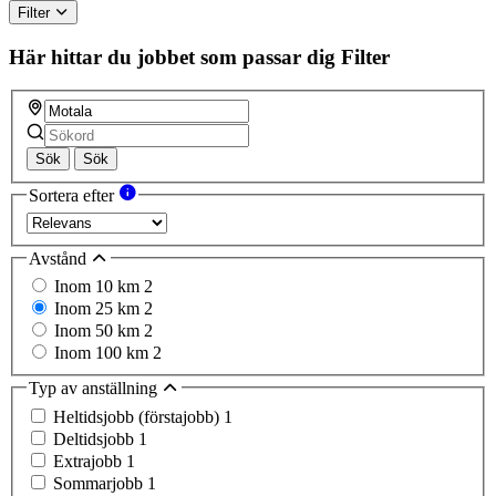
Filter
Här hittar du jobbet som passar dig
Filter
Sök
Sök
Sortera efter
Avstånd
Inom 10 km
2
Inom 25 km
2
Inom 50 km
2
Inom 100 km
2
Typ av anställning
Heltidsjobb (förstajobb)
1
Deltidsjobb
1
Extrajobb
1
Sommarjobb
1