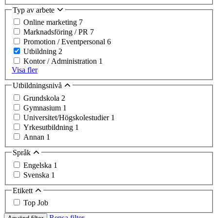
Typ av arbete
Online marketing
7
Marknadsföring / PR
7
Promotion / Eventpersonal
6
Utbildning
2
Kontor / Administration
1
Visa fler
Utbildningsnivå
Grundskola
2
Gymnasium
1
Universitet/Högskolestudier
1
Yrkesutbildning
1
Annan
1
Språk
Engelska
1
Svenska
1
Etikett
Top Job
Rensa filter