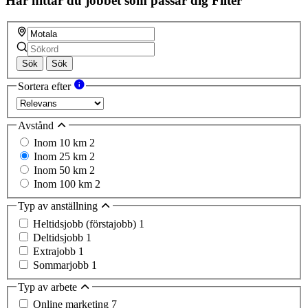
Här hittar du jobbet som passar dig
Filter
Sök
Sök
Sortera efter
Avstånd
Inom 10 km
2
Inom 25 km
2
Inom 50 km
2
Inom 100 km
2
Typ av anställning
Heltidsjobb (förstajobb)
1
Deltidsjobb
1
Extrajobb
1
Sommarjobb
1
Typ av arbete
Online marketing
7