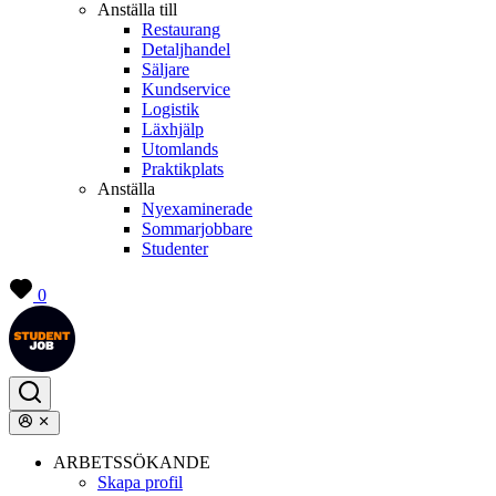
Anställa till
Restaurang
Detaljhandel
Säljare
Kundservice
Logistik
Läxhjälp
Utomlands
Praktikplats
Anställa
Nyexaminerade
Sommarjobbare
Studenter
0
ARBETSSÖKANDE
Skapa profil