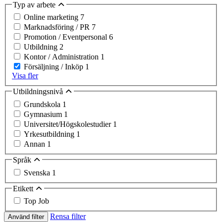
Typ av arbete
Online marketing
7
Marknadsföring / PR
7
Promotion / Eventpersonal
6
Utbildning
2
Kontor / Administration
1
Försäljning / Inköp
1
Visa fler
Utbildningsnivå
Grundskola
1
Gymnasium
1
Universitet/Högskolestudier
1
Yrkesutbildning
1
Annan
1
Språk
Svenska
1
Etikett
Top Job
Rensa filter
Använd filter