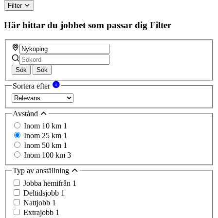
Filter
Här hittar du jobbet som passar dig
Filter
Sök
Sök
Sortera efter
Avstånd
Inom 10 km
1
Inom 25 km
1
Inom 50 km
1
Inom 100 km
3
Typ av anställning
Jobba hemifrån
1
Deltidsjobb
1
Nattjobb
1
Extrajobb
1