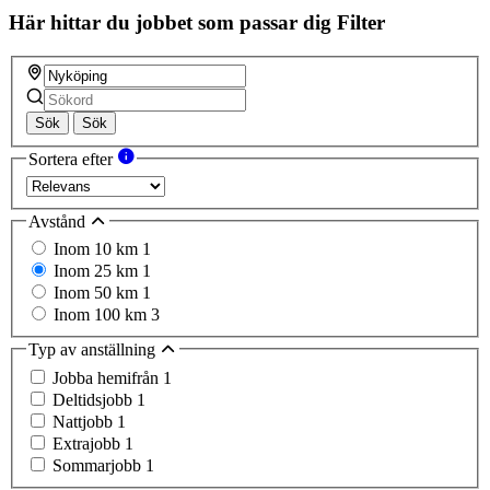
Här hittar du jobbet som passar dig
Filter
Sök
Sök
Sortera efter
Avstånd
Inom 10 km
1
Inom 25 km
1
Inom 50 km
1
Inom 100 km
3
Typ av anställning
Jobba hemifrån
1
Deltidsjobb
1
Nattjobb
1
Extrajobb
1
Sommarjobb
1