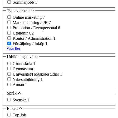
Sommarjobb
1
Typ av arbete
Online marketing
7
Marknadsföring / PR
7
Promotion / Eventpersonal
6
Utbildning
2
Kontor / Administration
1
Försäljning / Inköp
1
Visa fler
Utbildningsnivå
Grundskola
1
Gymnasium
1
Universitet/Högskolestudier
1
Yrkesutbildning
1
Annan
1
Språk
Svenska
1
Etikett
Top Job