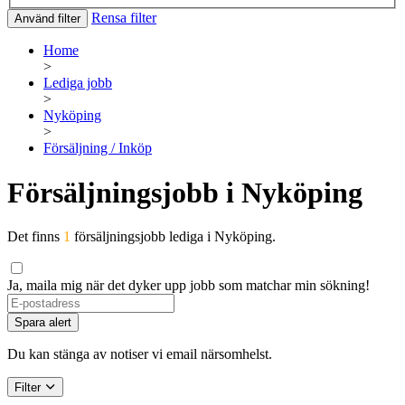
Rensa filter
Använd filter
Home
>
Lediga jobb
>
Nyköping
>
Försäljning / Inköp
Försäljningsjobb i Nyköping
Det finns
1
försäljningsjobb lediga i Nyköping.
Ja, maila mig när det dyker upp jobb som matchar min sökning!
Spara alert
Du kan stänga av notiser vi email närsomhelst.
Filter