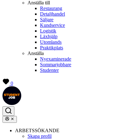
Anställa till
Restaurang
Detaljhandel
Säljare
Kundservice
Logistik
Läxhjälp
Utomlands
Praktikplats
Anställa
Nyexaminerade
Sommarjobbare
Studenter
0
ARBETSSÖKANDE
Skapa profil