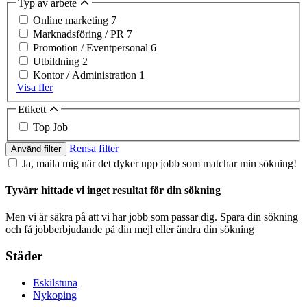
Typ av arbete
Online marketing
7
Marknadsföring / PR
7
Promotion / Eventpersonal
6
Utbildning
2
Kontor / Administration
1
Visa fler
Etikett
Top Job
Rensa filter
Använd filter
Ja, maila mig när det dyker upp jobb som matchar min sökning!
Tyvärr hittade vi inget resultat för din sökning
Men vi är säkra på att vi har jobb som passar dig. Spara din sökning
och få jobberbjudande på din mejl eller ändra din sökning
Städer
Eskilstuna
Nykoping