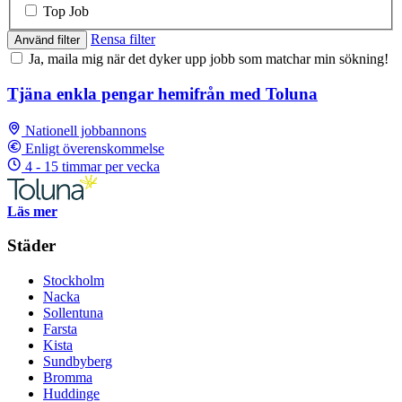
Top Job
Rensa filter
Använd filter
Ja, maila mig när det dyker upp jobb som matchar min sökning!
Tjäna enkla pengar hemifrån med Toluna
Nationell jobbannons
Enligt överenskommelse
4 - 15 timmar per vecka
Läs mer
Städer
Stockholm
Nacka
Sollentuna
Farsta
Kista
Sundbyberg
Bromma
Huddinge