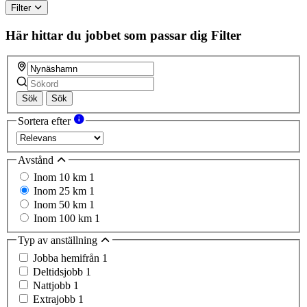
Filter
Här hittar du jobbet som passar dig
Filter
Sök
Sök
Sortera efter
Avstånd
Inom 10 km
1
Inom 25 km
1
Inom 50 km
1
Inom 100 km
1
Typ av anställning
Jobba hemifrån
1
Deltidsjobb
1
Nattjobb
1
Extrajobb
1