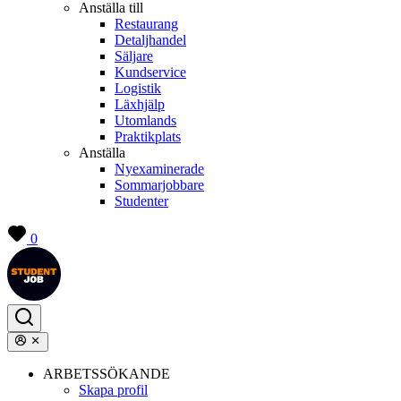
Anställa till
Restaurang
Detaljhandel
Säljare
Kundservice
Logistik
Läxhjälp
Utomlands
Praktikplats
Anställa
Nyexaminerade
Sommarjobbare
Studenter
0
ARBETSSÖKANDE
Skapa profil