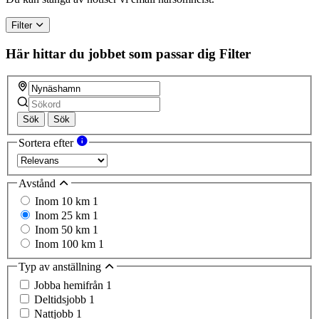
Filter
Här hittar du jobbet som passar dig
Filter
Sök
Sök
Sortera efter
Avstånd
Inom 10 km
1
Inom 25 km
1
Inom 50 km
1
Inom 100 km
1
Typ av anställning
Jobba hemifrån
1
Deltidsjobb
1
Nattjobb
1