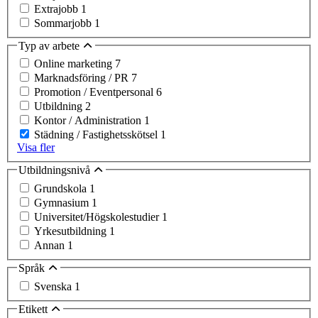
Extrajobb
1
Sommarjobb
1
Typ av arbete
Online marketing
7
Marknadsföring / PR
7
Promotion / Eventpersonal
6
Utbildning
2
Kontor / Administration
1
Städning / Fastighetsskötsel
1
Visa fler
Utbildningsnivå
Grundskola
1
Gymnasium
1
Universitet/Högskolestudier
1
Yrkesutbildning
1
Annan
1
Språk
Svenska
1
Etikett