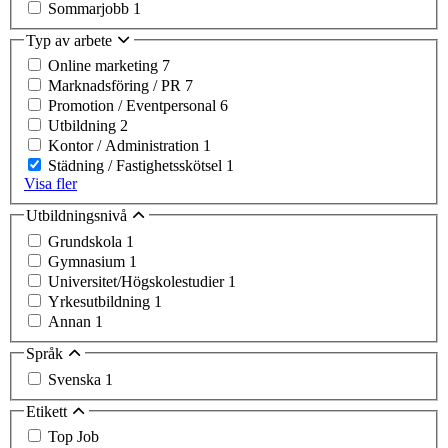
Sommarjobb
1
Typ av arbete
Online marketing
7
Marknadsföring / PR
7
Promotion / Eventpersonal
6
Utbildning
2
Kontor / Administration
1
Städning / Fastighetsskötsel
1
Visa fler
Utbildningsnivå
Grundskola
1
Gymnasium
1
Universitet/Högskolestudier
1
Yrkesutbildning
1
Annan
1
Språk
Svenska
1
Etikett
Top Job