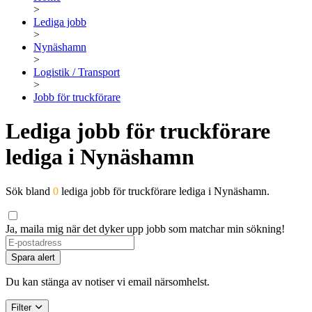
>
Lediga jobb
>
Nynäshamn
>
Logistik / Transport
>
Jobb för truckförare
Lediga jobb för truckförare
lediga i Nynäshamn
Sök bland
0
lediga jobb för truckförare lediga i Nynäshamn.
Ja, maila mig när det dyker upp jobb som matchar min sökning!
Spara alert
Du kan stänga av notiser vi email närsomhelst.
Filter