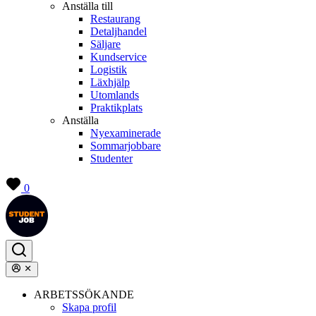
Anställa till
Restaurang
Detaljhandel
Säljare
Kundservice
Logistik
Läxhjälp
Utomlands
Praktikplats
Anställa
Nyexaminerade
Sommarjobbare
Studenter
0
ARBETSSÖKANDE
Skapa profil