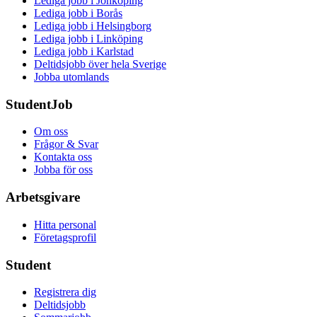
Lediga jobb i Jönköping
Lediga jobb i Borås
Lediga jobb i Helsingborg
Lediga jobb i Linköping
Lediga jobb i Karlstad
Deltidsjobb över hela Sverige
Jobba utomlands
StudentJob
Om oss
Frågor & Svar
Kontakta oss
Jobba för oss
Arbetsgivare
Hitta personal
Företagsprofil
Student
Registrera dig
Deltidsjobb