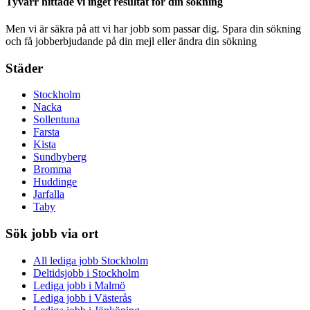
Tyvärr hittade vi inget resultat för din sökning
Men vi är säkra på att vi har jobb som passar dig. Spara din sökning
och få jobberbjudande på din mejl eller ändra din sökning
Städer
Stockholm
Nacka
Sollentuna
Farsta
Kista
Sundbyberg
Bromma
Huddinge
Jarfalla
Taby
Sök jobb via ort
All lediga jobb Stockholm
Deltidsjobb i Stockholm
Lediga jobb i Malmö
Lediga jobb i Västerås