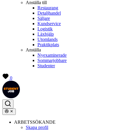
Anställa till
Restaurang
Detaljhandel
Säljare
Kundservice
Logistik
Läxhjälp
Utomlands
Praktikplats
Anställa
Nyexaminerade
Sommarjobbare
Studenter
0
ARBETSSÖKANDE
Skapa profil