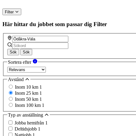
Filter
Här hittar du jobbet som passar dig
Filter
Sök
Sök
Sortera efter
Avstånd
Inom 10 km
1
Inom 25 km
1
Inom 50 km
1
Inom 100 km
1
Typ av anställning
Jobba hemifrån
1
Deltidsjobb
1
Nattjobb
1