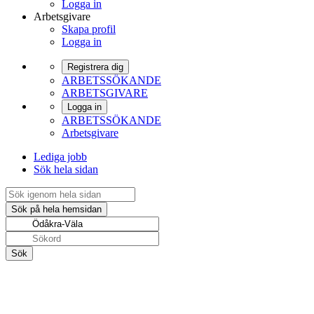
Logga in
Arbetsgivare
Skapa profil
Logga in
Registrera dig
ARBETSSÖKANDE
ARBETSGIVARE
Logga in
ARBETSSÖKANDE
Arbetsgivare
Lediga jobb
Sök hela sidan