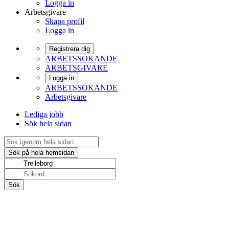
Logga in
Arbetsgivare
Skapa profil
Logga in
Registrera dig
ARBETSSÖKANDE
ARBETSGIVARE
Logga in
ARBETSSÖKANDE
Arbetsgivare
Lediga jobb
Sök hela sidan