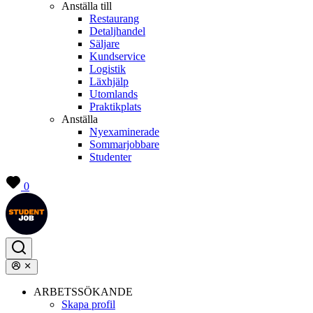
Anställa till
Restaurang
Detaljhandel
Säljare
Kundservice
Logistik
Läxhjälp
Utomlands
Praktikplats
Anställa
Nyexaminerade
Sommarjobbare
Studenter
0
ARBETSSÖKANDE
Skapa profil