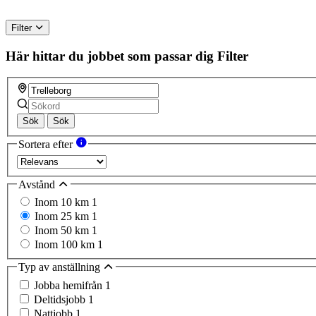
Filter
Här hittar du jobbet som passar dig
Filter
Sök
Sök
Sortera efter
Avstånd
Inom 10 km
1
Inom 25 km
1
Inom 50 km
1
Inom 100 km
1
Typ av anställning
Jobba hemifrån
1
Deltidsjobb
1
Nattjobb
1