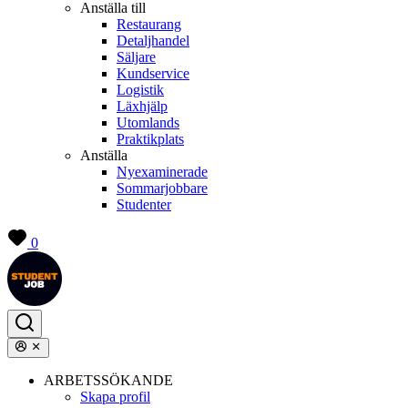
Anställa till
Restaurang
Detaljhandel
Säljare
Kundservice
Logistik
Läxhjälp
Utomlands
Praktikplats
Anställa
Nyexaminerade
Sommarjobbare
Studenter
0
ARBETSSÖKANDE
Skapa profil