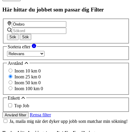
this
field
Här hittar du jobbet som passar dig
Filter
Sök
Sök
Sortera efter
Avstånd
Inom 10 km
0
Inom 25 km
0
Inom 50 km
0
Inom 100 km
0
Etikett
Top Job
Rensa filter
Använd filter
Ja, maila mig när det dyker upp jobb som matchar min sökning!