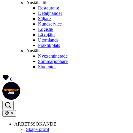
Anställa till
Restaurang
Detaljhandel
Säljare
Kundservice
Logistik
Läxhjälp
Utomlands
Praktikplats
Anställa
Nyexaminerade
Sommarjobbare
Studenter
0
ARBETSSÖKANDE
Skapa profil