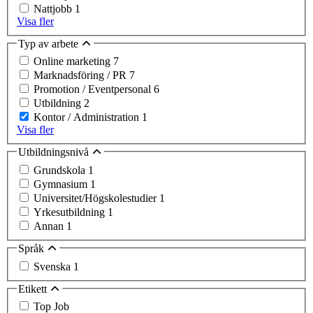
Nattjobb
1
Visa fler
Typ av arbete
Online marketing
7
Marknadsföring / PR
7
Promotion / Eventpersonal
6
Utbildning
2
Kontor / Administration
1
Visa fler
Utbildningsnivå
Grundskola
1
Gymnasium
1
Universitet/Högskolestudier
1
Yrkesutbildning
1
Annan
1
Språk
Svenska
1
Etikett
Top Job