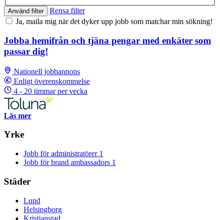
Rensa filter
Använd filter
Ja, maila mig när det dyker upp jobb som matchar min sökning!
Jobba hemifrån och tjäna pengar med enkäter som
passar dig!
Nationell jobbannons
Enligt överenskommelse
4 - 20 timmar per vecka
Läs mer
Yrke
Jobb för administratörer
1
Jobb för brand ambassadors
1
Städer
Lund
Helsingborg
Kristianstad