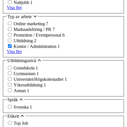
Nattjobb
1
Visa fler
Typ av arbete
Online marketing
7
Marknadsföring / PR
7
Promotion / Eventpersonal
6
Utbildning
2
Kontor / Administration
1
Visa fler
Utbildningsnivå
Grundskola
1
Gymnasium
1
Universitet/Högskolestudier
1
Yrkesutbildning
1
Annan
1
Språk
Svenska
1
Etikett
Top Job