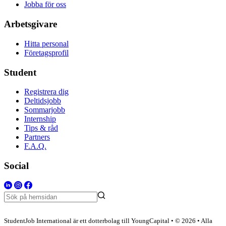
Jobba för oss
Arbetsgivare
Hitta personal
Företagsprofil
Student
Registrera dig
Deltidsjobb
Sommarjobb
Internship
Tips & råd
Partners
F.A.Q.
Social
StudentJob International är ett dotterbolag till YoungCapital • © 2026 • Alla