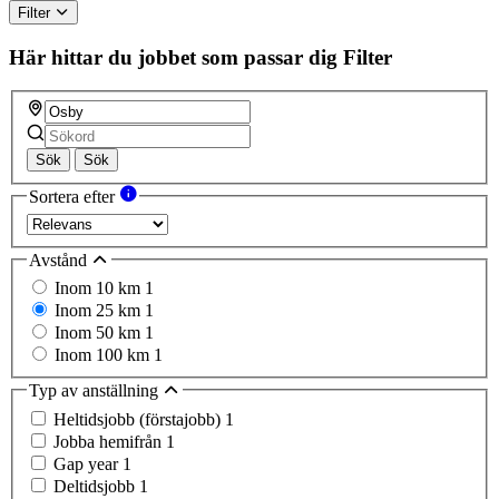
Filter
Här hittar du jobbet som passar dig
Filter
Sök
Sök
Sortera efter
Avstånd
Inom 10 km
1
Inom 25 km
1
Inom 50 km
1
Inom 100 km
1
Typ av anställning
Heltidsjobb (förstajobb)
1
Jobba hemifrån
1
Gap year
1
Deltidsjobb
1