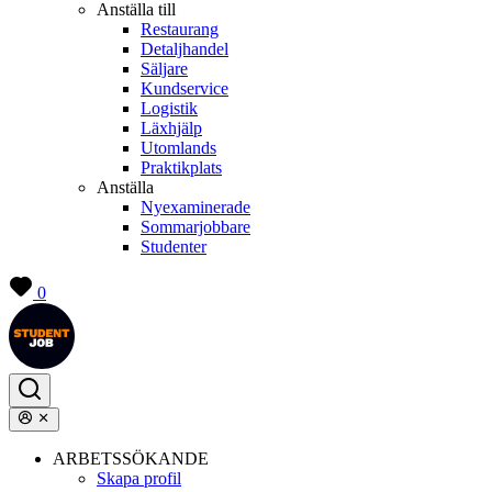
Anställa till
Restaurang
Detaljhandel
Säljare
Kundservice
Logistik
Läxhjälp
Utomlands
Praktikplats
Anställa
Nyexaminerade
Sommarjobbare
Studenter
0
ARBETSSÖKANDE
Skapa profil