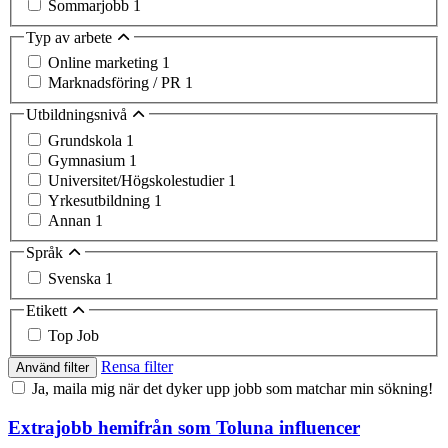
Sommarjobb
1
Typ av arbete
Online marketing
1
Marknadsföring / PR
1
Utbildningsnivå
Grundskola
1
Gymnasium
1
Universitet/Högskolestudier
1
Yrkesutbildning
1
Annan
1
Språk
Svenska
1
Etikett
Top Job
Rensa filter
Använd filter
Ja, maila mig när det dyker upp jobb som matchar min sökning!
Extrajobb hemifrån som Toluna influencer