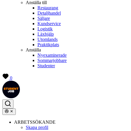
Anställa till
Restaurang
Detaljhandel
Säljare
Kundservice
Logistik
Läxhjälp
Utomlands
Praktikplats
Anställa
Nyexaminerade
Sommarjobbare
Studenter
0
ARBETSSÖKANDE
Skapa profil