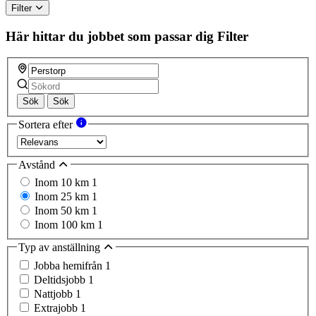
Filter
Här hittar du jobbet som passar dig
Filter
Sök
Sök
Sortera efter
Avstånd
Inom 10 km
1
Inom 25 km
1
Inom 50 km
1
Inom 100 km
1
Typ av anställning
Jobba hemifrån
1
Deltidsjobb
1
Nattjobb
1
Extrajobb
1