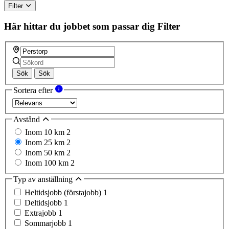
Filter
Här hittar du jobbet som passar dig
Filter
Sök
Sök
Sortera efter
Avstånd
Inom 10 km
2
Inom 25 km
2
Inom 50 km
2
Inom 100 km
2
Typ av anställning
Heltidsjobb (förstajobb)
1
Deltidsjobb
1
Extrajobb
1
Sommarjobb
1