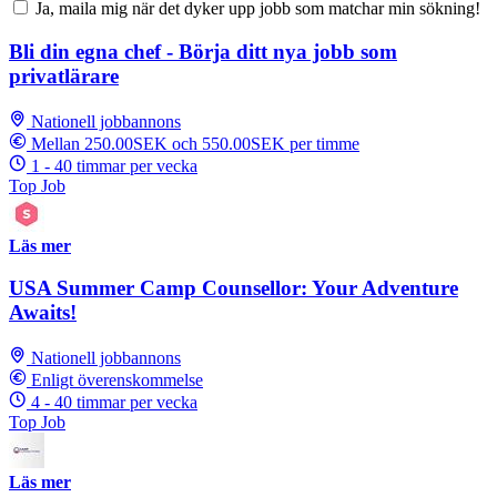
Ja, maila mig när det dyker upp jobb som matchar min sökning!
Bli din egna chef - Börja ditt nya jobb som
privatlärare
Nationell jobbannons
Mellan 250.00SEK och 550.00SEK per timme
1 - 40 timmar per vecka
Top Job
Läs mer
USA Summer Camp Counsellor: Your Adventure
Awaits!
Nationell jobbannons
Enligt överenskommelse
4 - 40 timmar per vecka
Top Job
Läs mer