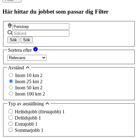
Här hittar du jobbet som passar dig
Filter
Sök
Sök
Sortera efter
Avstånd
Inom 10 km
2
Inom 25 km
2
Inom 50 km
2
Inom 100 km
2
Typ av anställning
Heltidsjobb (förstajobb)
1
Deltidsjobb
1
Extrajobb
1
Sommarjobb
1