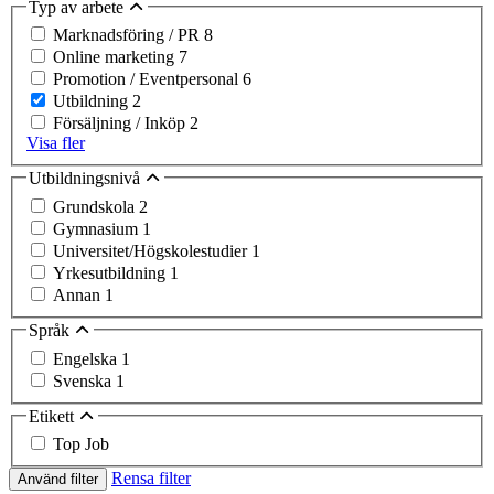
Typ av arbete
Marknadsföring / PR
8
Online marketing
7
Promotion / Eventpersonal
6
Utbildning
2
Försäljning / Inköp
2
Visa fler
Utbildningsnivå
Grundskola
2
Gymnasium
1
Universitet/Högskolestudier
1
Yrkesutbildning
1
Annan
1
Språk
Engelska
1
Svenska
1
Etikett
Top Job
Rensa filter
Använd filter