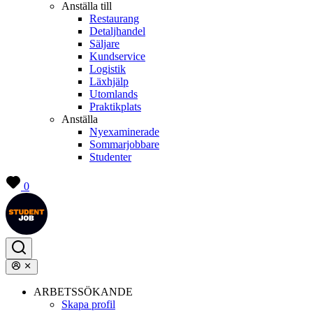
Anställa till
Restaurang
Detaljhandel
Säljare
Kundservice
Logistik
Läxhjälp
Utomlands
Praktikplats
Anställa
Nyexaminerade
Sommarjobbare
Studenter
0
ARBETSSÖKANDE
Skapa profil