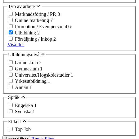
Typ av arbete
Marknadsföring / PR
8
Online marketing
7
Promotion / Eventpersonal
6
Utbildning
2
Försäljning / Inköp
2
Visa fler
Utbildningsnivå
Grundskola
2
Gymnasium
1
Universitet/Högskolestudier
1
Yrkesutbildning
1
Annan
1
Språk
Engelska
1
Svenska
1
Etikett
Top Job
Rensa filter