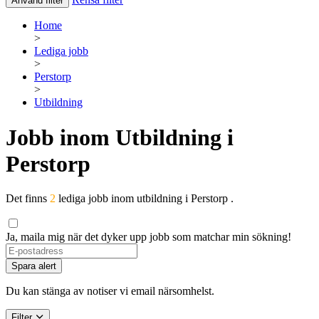
Använd filter
Home
>
Lediga jobb
>
Perstorp
>
Utbildning
Jobb inom Utbildning i
Perstorp
Det finns
2
lediga jobb inom utbildning i Perstorp .
Ja, maila mig när det dyker upp jobb som matchar min sökning!
Spara alert
Du kan stänga av notiser vi email närsomhelst.
Filter