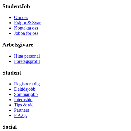
StudentJob
Om oss
Frågor & Svar
Kontakta oss
Jobba för oss
Arbetsgivare
Hitta personal
Företagsprofil
Student
Registrera dig
Deltidsjobb
Sommarjobb
Internship
Tips & råd
Partners
F.A.Q.
Social