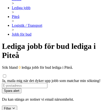
>
Lediga jobb
>
Piteå
>
Logistik / Transport
>
Jobb för bud
Lediga jobb för bud lediga i
Piteå
Sök bland
0
lediga jobb för bud lediga i Piteå.
Ja, maila mig när det dyker upp jobb som matchar min sökning!
Spara alert
Du kan stänga av notiser vi email närsomhelst.
Filter