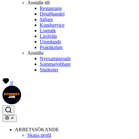
Anställa till
Restaurang
Detaljhandel
Säljare
Kundservice
Logistik
Läxhjälp
Utomlands
Praktikplats
Anställa
Nyexaminerade
Sommarjobbare
Studenter
0
ARBETSSÖKANDE
Skapa profil