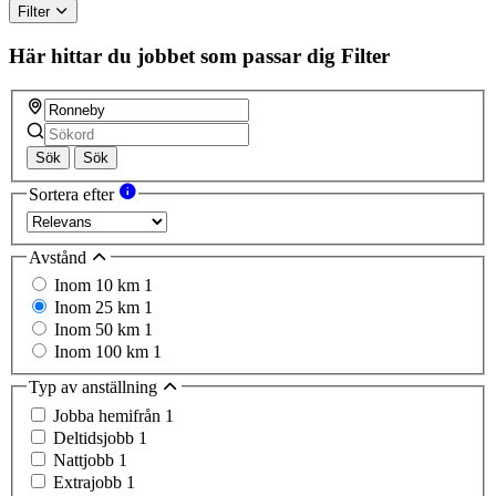
Filter
Här hittar du jobbet som passar dig
Filter
Sök
Sök
Sortera efter
Avstånd
Inom 10 km
1
Inom 25 km
1
Inom 50 km
1
Inom 100 km
1
Typ av anställning
Jobba hemifrån
1
Deltidsjobb
1
Nattjobb
1
Extrajobb
1