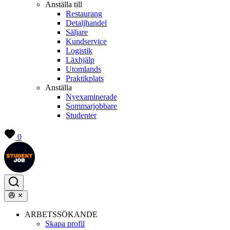
Anställa till
Restaurang
Detaljhandel
Säljare
Kundservice
Logistik
Läxhjälp
Utomlands
Praktikplats
Anställa
Nyexaminerade
Sommarjobbare
Studenter
0
ARBETSSÖKANDE
Skapa profil