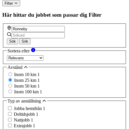
Filter
Här hittar du jobbet som passar dig
Filter
Sök
Sök
Sortera efter
Avstånd
Inom 10 km
1
Inom 25 km
1
Inom 50 km
1
Inom 100 km
1
Typ av anställning
Jobba hemifrån
1
Deltidsjobb
1
Nattjobb
1
Extrajobb
1