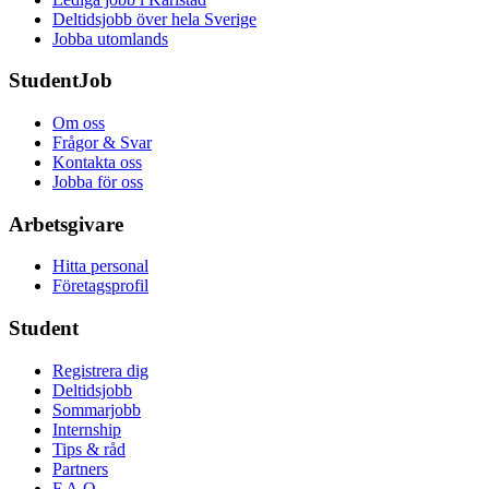
Deltidsjobb över hela Sverige
Jobba utomlands
StudentJob
Om oss
Frågor & Svar
Kontakta oss
Jobba för oss
Arbetsgivare
Hitta personal
Företagsprofil
Student
Registrera dig
Deltidsjobb
Sommarjobb
Internship
Tips & råd
Partners
F.A.Q.