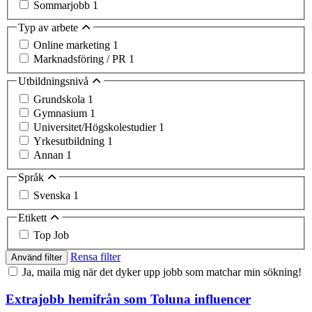
Sommarjobb
1
Typ av arbete
Online marketing
1
Marknadsföring / PR
1
Utbildningsnivå
Grundskola
1
Gymnasium
1
Universitet/Högskolestudier
1
Yrkesutbildning
1
Annan
1
Språk
Svenska
1
Etikett
Top Job
Rensa filter
Använd filter
Ja, maila mig när det dyker upp jobb som matchar min sökning!
Extrajobb hemifrån som Toluna influencer