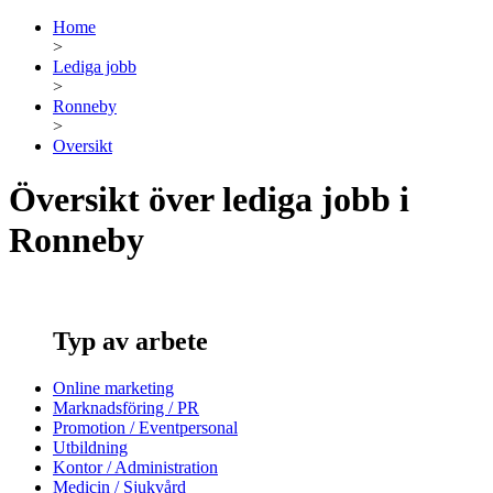
Home
>
Lediga jobb
>
Ronneby
>
Oversikt
Översikt över lediga jobb i
Ronneby
Typ av arbete
Online marketing
Marknadsföring / PR
Promotion / Eventpersonal
Utbildning
Kontor / Administration
Medicin / Sjukvård