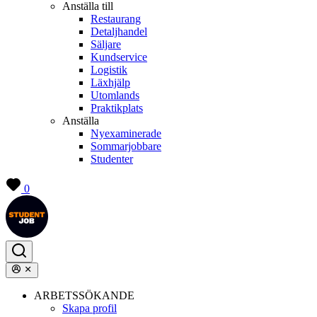
Anställa till
Restaurang
Detaljhandel
Säljare
Kundservice
Logistik
Läxhjälp
Utomlands
Praktikplats
Anställa
Nyexaminerade
Sommarjobbare
Studenter
0
ARBETSSÖKANDE
Skapa profil