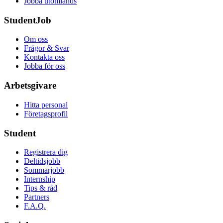
Jobba utomlands
StudentJob
Om oss
Frågor & Svar
Kontakta oss
Jobba för oss
Arbetsgivare
Hitta personal
Företagsprofil
Student
Registrera dig
Deltidsjobb
Sommarjobb
Internship
Tips & råd
Partners
F.A.Q.