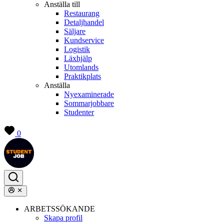
Anställa till
Restaurang
Detaljhandel
Säljare
Kundservice
Logistik
Läxhjälp
Utomlands
Praktikplats
Anställa
Nyexaminerade
Sommarjobbare
Studenter
0
ARBETSSÖKANDE
Skapa profil