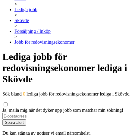
>
Lediga jobb
>
Skövde
>
Försäljning / Inköp
>
Jobb för redovisningsekonomer
Lediga jobb för
redovisningsekonomer lediga i
Skövde
Sök bland
0
lediga jobb för redovisningsekonomer lediga i Skövde.
Ja, maila mig när det dyker upp jobb som matchar min sökning!
Spara alert
Du kan stänga av notiser vi email närsomhelst.