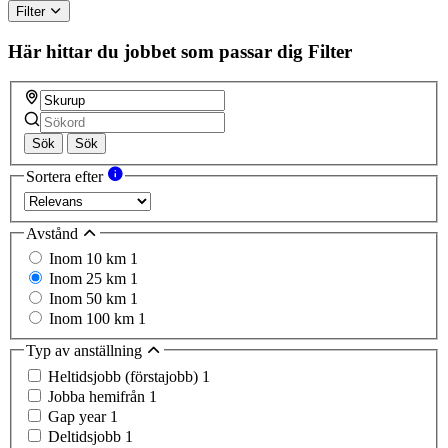
Filter
Här hittar du jobbet som passar dig
Filter
Sök
Sök
Sortera efter
Avstånd
Inom 10 km
1
Inom 25 km
1
Inom 50 km
1
Inom 100 km
1
Typ av anställning
Heltidsjobb (förstajobb)
1
Jobba hemifrån
1
Gap year
1
Deltidsjobb
1