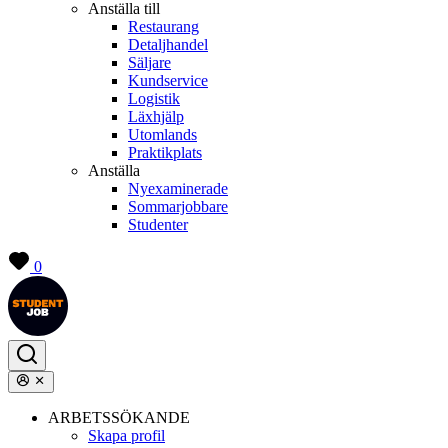
Anställa till
Restaurang
Detaljhandel
Säljare
Kundservice
Logistik
Läxhjälp
Utomlands
Praktikplats
Anställa
Nyexaminerade
Sommarjobbare
Studenter
0
ARBETSSÖKANDE
Skapa profil