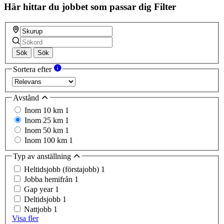
field
Här hittar du jobbet som passar dig
Filter
Sök
Sök
Sortera efter
Avstånd
Inom 10 km
1
Inom 25 km
1
Inom 50 km
1
Inom 100 km
1
Typ av anställning
Heltidsjobb (förstajobb)
1
Jobba hemifrån
1
Gap year
1
Deltidsjobb
1
Nattjobb
1
Visa fler