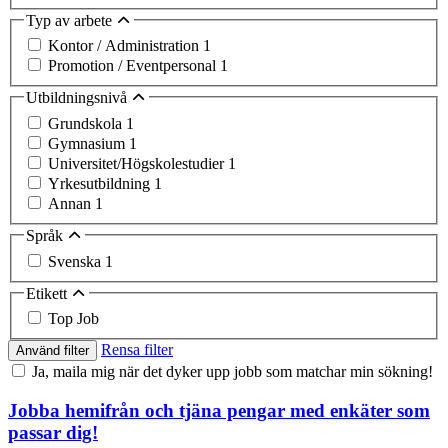
Typ av arbete
Kontor / Administration
1
Promotion / Eventpersonal
1
Utbildningsnivå
Grundskola
1
Gymnasium
1
Universitet/Högskolestudier
1
Yrkesutbildning
1
Annan
1
Språk
Svenska
1
Etikett
Top Job
Rensa filter
Använd filter
Ja, maila mig när det dyker upp jobb som matchar min sökning!
Jobba hemifrån och tjäna pengar med enkäter som
passar dig!