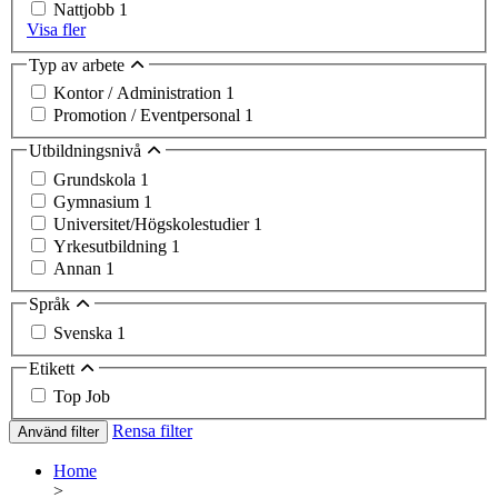
Nattjobb
1
Visa fler
Typ av arbete
Kontor / Administration
1
Promotion / Eventpersonal
1
Utbildningsnivå
Grundskola
1
Gymnasium
1
Universitet/Högskolestudier
1
Yrkesutbildning
1
Annan
1
Språk
Svenska
1
Etikett
Top Job
Rensa filter
Använd filter
Home
>