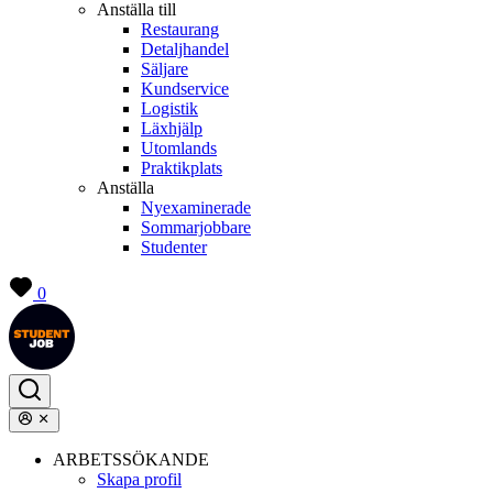
Anställa till
Restaurang
Detaljhandel
Säljare
Kundservice
Logistik
Läxhjälp
Utomlands
Praktikplats
Anställa
Nyexaminerade
Sommarjobbare
Studenter
0
ARBETSSÖKANDE
Skapa profil