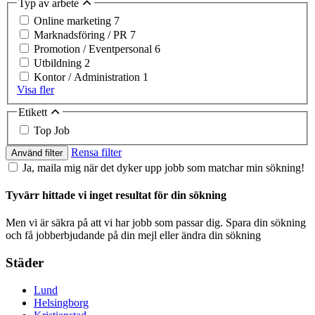
Typ av arbete
Online marketing
7
Marknadsföring / PR
7
Promotion / Eventpersonal
6
Utbildning
2
Kontor / Administration
1
Visa fler
Etikett
Top Job
Rensa filter
Använd filter
Ja, maila mig när det dyker upp jobb som matchar min sökning!
Tyvärr hittade vi inget resultat för din sökning
Men vi är säkra på att vi har jobb som passar dig. Spara din sökning
och få jobberbjudande på din mejl eller ändra din sökning
Städer
Lund
Helsingborg