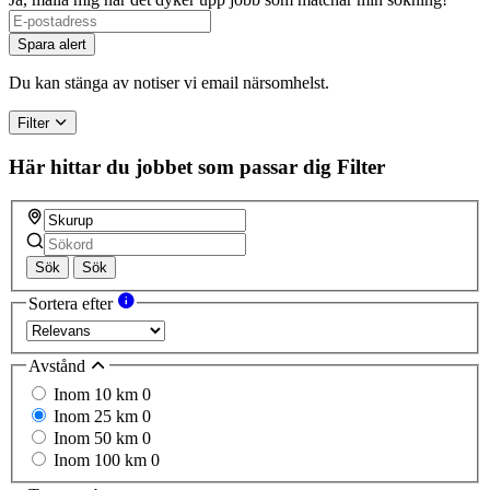
Spara alert
Du kan stänga av notiser vi email närsomhelst.
Filter
Här hittar du jobbet som passar dig
Filter
Sök
Sök
Sortera efter
Avstånd
Inom 10 km
0
Inom 25 km
0
Inom 50 km
0
Inom 100 km
0