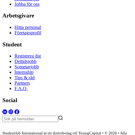
Jobba för oss
Arbetsgivare
Hitta personal
Företagsprofil
Student
Registrera dig
Deltidsjobb
Sommarjobb
Internship
Tips & råd
Partners
F.A.Q.
Social
StudentJob International är ett dotterbolag till YoungCapital • © 2026 • Alla