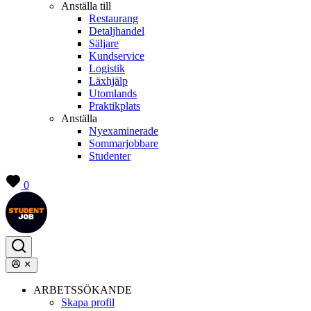
Anställa till
Restaurang
Detaljhandel
Säljare
Kundservice
Logistik
Läxhjälp
Utomlands
Praktikplats
Anställa
Nyexaminerade
Sommarjobbare
Studenter
0
ARBETSSÖKANDE
Skapa profil