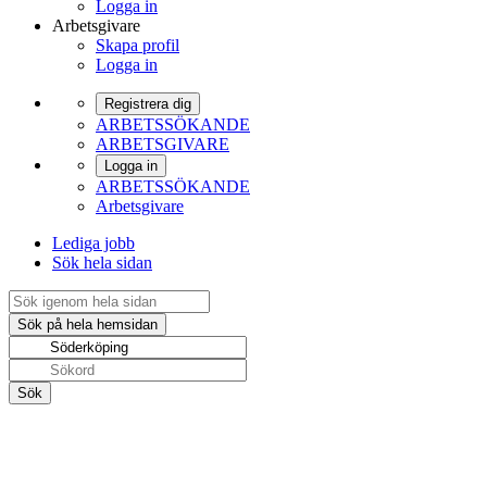
Logga in
Arbetsgivare
Skapa profil
Logga in
Registrera dig
ARBETSSÖKANDE
ARBETSGIVARE
Logga in
ARBETSSÖKANDE
Arbetsgivare
Lediga jobb
Sök hela sidan