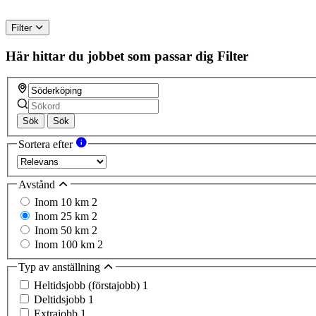
Filter
Här hittar du jobbet som passar dig
Filter
Sök
Sök
Sortera efter
Avstånd
Inom 10 km
2
Inom 25 km
2
Inom 50 km
2
Inom 100 km
2
Typ av anställning
Heltidsjobb (förstajobb)
1
Deltidsjobb
1
Extrajobb
1