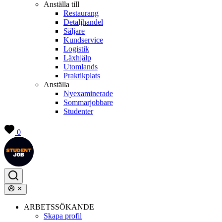
Anställa till
Restaurang
Detaljhandel
Säljare
Kundservice
Logistik
Läxhjälp
Utomlands
Praktikplats
Anställa
Nyexaminerade
Sommarjobbare
Studenter
0
ARBETSSÖKANDE
Skapa profil