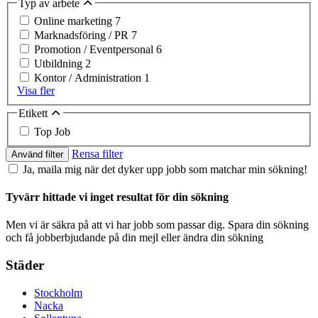
Typ av arbete
Online marketing
7
Marknadsföring / PR
7
Promotion / Eventpersonal
6
Utbildning
2
Kontor / Administration
1
Visa fler
Etikett
Top Job
Rensa filter
Använd filter
Ja, maila mig när det dyker upp jobb som matchar min sökning!
Tyvärr hittade vi inget resultat för din sökning
Men vi är säkra på att vi har jobb som passar dig. Spara din sökning
och få jobberbjudande på din mejl eller ändra din sökning
Städer
Stockholm
Nacka