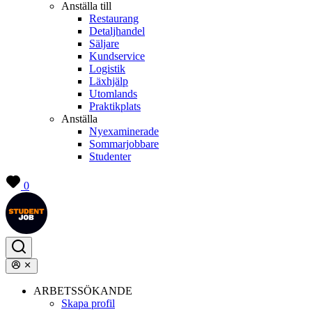
Anställa till
Restaurang
Detaljhandel
Säljare
Kundservice
Logistik
Läxhjälp
Utomlands
Praktikplats
Anställa
Nyexaminerade
Sommarjobbare
Studenter
0
ARBETSSÖKANDE
Skapa profil