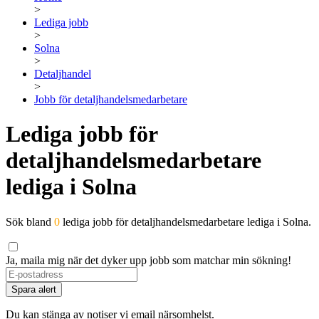
>
Lediga jobb
>
Solna
>
Detaljhandel
>
Jobb för detaljhandelsmedarbetare
Lediga jobb för
detaljhandelsmedarbetare
lediga i Solna
Sök bland
0
lediga jobb för detaljhandelsmedarbetare lediga i Solna.
Ja, maila mig när det dyker upp jobb som matchar min sökning!
Spara alert
Du kan stänga av notiser vi email närsomhelst.