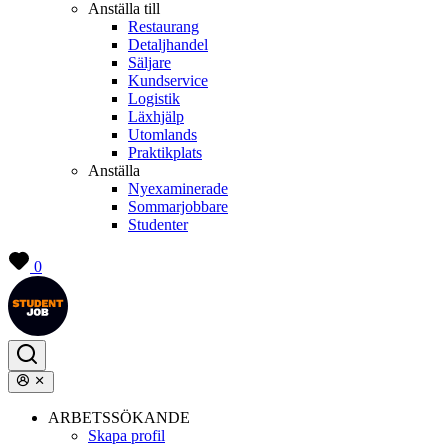
Anställa till
Restaurang
Detaljhandel
Säljare
Kundservice
Logistik
Läxhjälp
Utomlands
Praktikplats
Anställa
Nyexaminerade
Sommarjobbare
Studenter
0
ARBETSSÖKANDE
Skapa profil