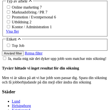
Typ av arbete
Online marketing
7
Marknadsföring / PR
7
Promotion / Eventpersonal
6
Utbildning
2
Kontor / Administration
1
Visa fler
Etikett
Top Job
Rensa filter
Använd filter
Ja, maila mig när det dyker upp jobb som matchar min sökning!
Tyvärr hittade vi inget resultat för din sökning
Men vi är säkra på att vi har jobb som passar dig. Spara din sökning
och få jobberbjudande på din mejl eller ändra din sökning
Städer
Lund
Helsingborg