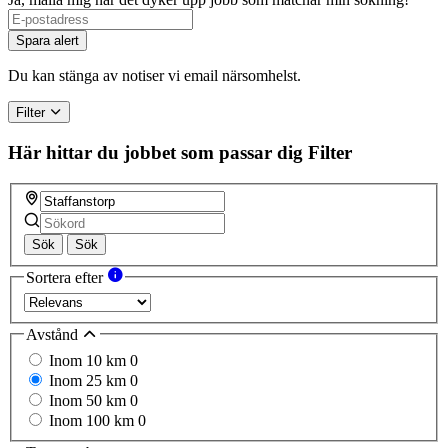
Spara alert
Du kan stänga av notiser vi email närsomhelst.
Filter
Här hittar du jobbet som passar dig
Filter
Sök
Sök
Sortera efter
Avstånd
Inom 10 km
0
Inom 25 km
0
Inom 50 km
0
Inom 100 km
0