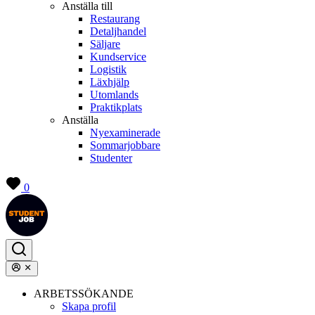
Anställa till
Restaurang
Detaljhandel
Säljare
Kundservice
Logistik
Läxhjälp
Utomlands
Praktikplats
Anställa
Nyexaminerade
Sommarjobbare
Studenter
0
ARBETSSÖKANDE
Skapa profil