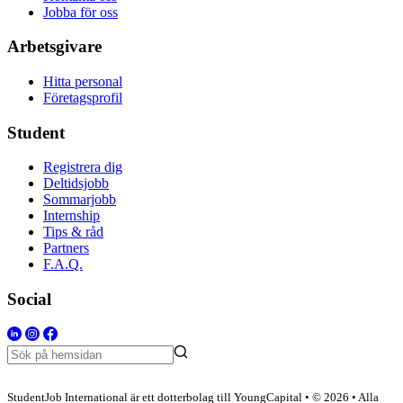
Jobba för oss
Arbetsgivare
Hitta personal
Företagsprofil
Student
Registrera dig
Deltidsjobb
Sommarjobb
Internship
Tips & råd
Partners
F.A.Q.
Social
StudentJob International är ett dotterbolag till YoungCapital • © 2026 • Alla