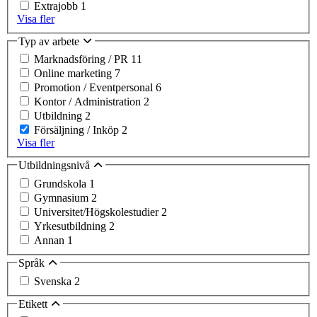
Extrajobb
1
Visa fler
Typ av arbete
Marknadsföring / PR
11
Online marketing
7
Promotion / Eventpersonal
6
Kontor / Administration
2
Utbildning
2
Försäljning / Inköp
2
Visa fler
Utbildningsnivå
Grundskola
1
Gymnasium
2
Universitet/Högskolestudier
2
Yrkesutbildning
2
Annan
1
Språk
Svenska
2
Etikett