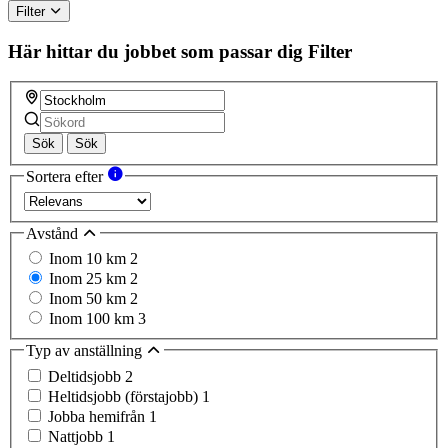
Filter
Här hittar du jobbet som passar dig
Filter
Sök
Sök
Sortera efter
Avstånd
Inom 10 km
2
Inom 25 km
2
Inom 50 km
2
Inom 100 km
3
Typ av anställning
Deltidsjobb
2
Heltidsjobb (förstajobb)
1
Jobba hemifrån
1
Nattjobb
1