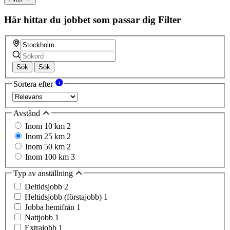
Här hittar du jobbet som passar dig
Filter
Sök
Sök
Sortera efter
Avstånd
Inom 10 km
2
Inom 25 km
2
Inom 50 km
2
Inom 100 km
3
Typ av anställning
Deltidsjobb
2
Heltidsjobb (förstajobb)
1
Jobba hemifrån
1
Nattjobb
1
Extrajobb
1