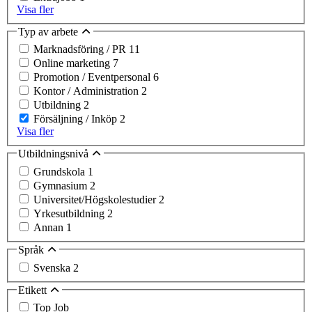
Visa fler
Typ av arbete
Marknadsföring / PR
11
Online marketing
7
Promotion / Eventpersonal
6
Kontor / Administration
2
Utbildning
2
Försäljning / Inköp
2
Visa fler
Utbildningsnivå
Grundskola
1
Gymnasium
2
Universitet/Högskolestudier
2
Yrkesutbildning
2
Annan
1
Språk
Svenska
2
Etikett
Top Job