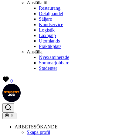
Anställa till
Restaurang
Detaljhandel
Säljare
Kundservice
Logistik
Läxhjälp
Utomlands
Praktikplats
Anställa
Nyexaminerade
Sommarjobbare
Studenter
0
ARBETSSÖKANDE
Skapa profil