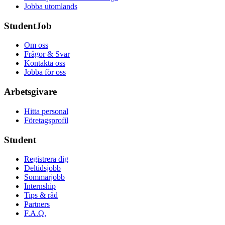
Jobba utomlands
StudentJob
Om oss
Frågor & Svar
Kontakta oss
Jobba för oss
Arbetsgivare
Hitta personal
Företagsprofil
Student
Registrera dig
Deltidsjobb
Sommarjobb
Internship
Tips & råd
Partners
F.A.Q.