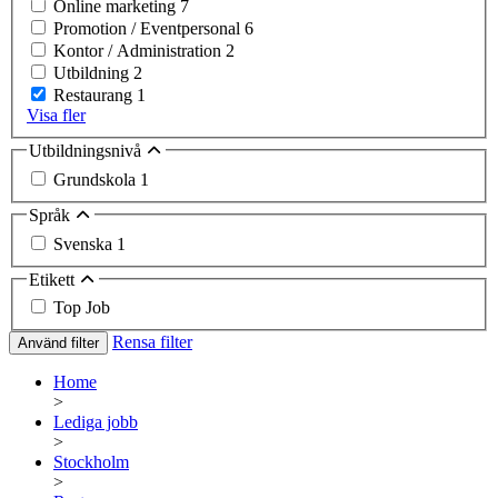
Online marketing
7
Promotion / Eventpersonal
6
Kontor / Administration
2
Utbildning
2
Restaurang
1
Visa fler
Utbildningsnivå
Grundskola
1
Språk
Svenska
1
Etikett
Top Job
Rensa filter
Använd filter
Home
>
Lediga jobb
>
Stockholm
>