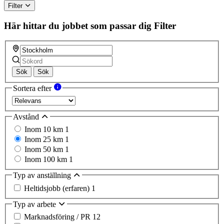
Filter
Här hittar du jobbet som passar dig
Filter
Sök
Sök
Sortera efter
Avstånd
Inom 10 km
1
Inom 25 km
1
Inom 50 km
1
Inom 100 km
1
Typ av anställning
Heltidsjobb (erfaren)
1
Typ av arbete
Marknadsföring / PR
12