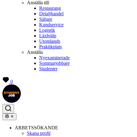
Anställa till
Restaurang
Detaljhandel
Säljare
Kundservice
Logistik
Läxhjälp
Utomlands
Praktikplats
Anställa
Nyexaminerade
Sommarjobbare
Studenter
0
ARBETSSÖKANDE
Skapa profil