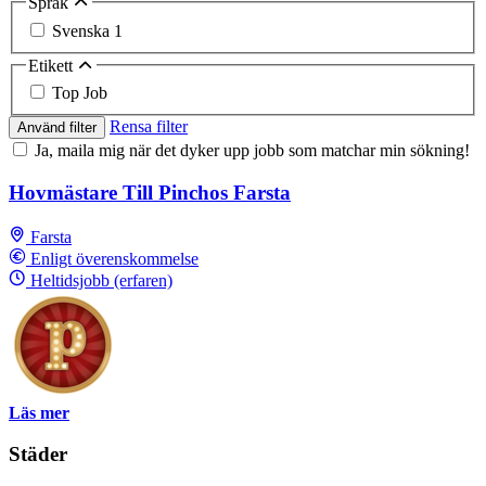
Språk
Svenska
1
Etikett
Top Job
Rensa filter
Använd filter
Ja, maila mig när det dyker upp jobb som matchar min sökning!
Hovmästare Till Pinchos Farsta
Farsta
Enligt överenskommelse
Heltidsjobb (erfaren)
Läs mer
Städer