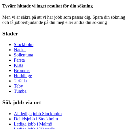
Tyvärr hittade vi inget resultat för din sökning
Men vi är säkra på att vi har jobb som passar dig. Spara din sökning
och få jobberbjudande på din mejl eller ändra din sökning
Städer
Stockholm
Nacka
Sollentuna
Farsta
Kista
Bromma
Huddinge
Jarfalla
Taby
Tumba
Sök jobb via ort
All lediga jobb Stockholm
Deltidsjobb i Stockholm
Lediga jobb i Malmö