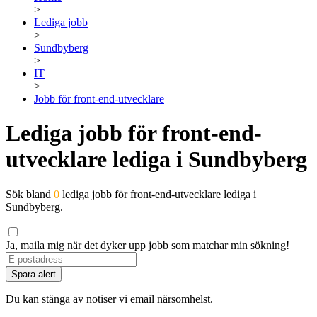
>
Lediga jobb
>
Sundbyberg
>
IT
>
Jobb för front-end-utvecklare
Lediga jobb för front-end-
utvecklare lediga i Sundbyberg
Sök bland
0
lediga jobb för front-end-utvecklare lediga i
Sundbyberg.
Ja, maila mig när det dyker upp jobb som matchar min sökning!
Spara alert
Du kan stänga av notiser vi email närsomhelst.