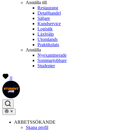
Anställa till
Restaurang
Detaljhandel
Säljare
Kundservice
Logistik
Läxhjälp
Utomlands
Praktikplats
Anställa
Nyexaminerade
Sommarjobbare
Studenter
0
ARBETSSÖKANDE
Skapa profil