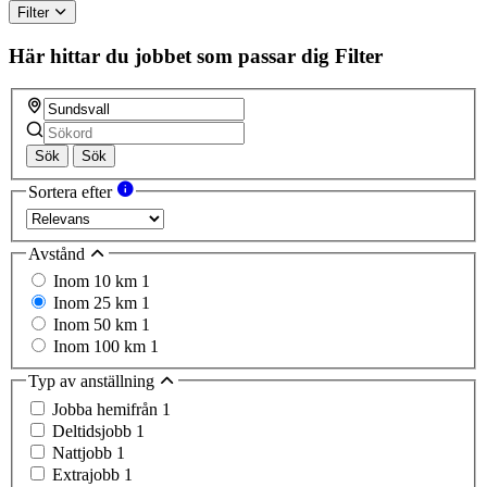
Filter
Här hittar du jobbet som passar dig
Filter
Sök
Sök
Sortera efter
Avstånd
Inom 10 km
1
Inom 25 km
1
Inom 50 km
1
Inom 100 km
1
Typ av anställning
Jobba hemifrån
1
Deltidsjobb
1
Nattjobb
1
Extrajobb
1