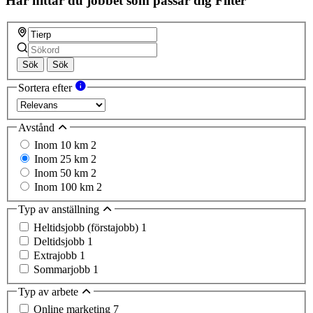
Här hittar du jobbet som passar dig
Filter
Sök
Sök
Sortera efter
Avstånd
Inom 10 km
2
Inom 25 km
2
Inom 50 km
2
Inom 100 km
2
Typ av anställning
Heltidsjobb (förstajobb)
1
Deltidsjobb
1
Extrajobb
1
Sommarjobb
1
Typ av arbete
Online marketing
7