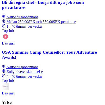
Bli din egna chef - Börja ditt nya jobb som
privatlärare
Nationell jobbannons
Mellan 250.00SEK och 550.00SEK per timme
1 - 40 timmar per vecka
Top Job
Läs mer
USA Summer Camp Counsellor: Your Adventure
Awaits!
Nationell jobbannons
Enligt överenskommelse
4 - 40 timmar per vecka
Top Job
Läs mer
Yrke