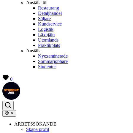
Anställa till
Restaurang
Detaljhandel
Säljare
Kundservice
Logistik
Läxhjälp
Utomlands
Praktikplats
Anställa
Nyexaminerade
Sommarjobbare
Studenter
0
ARBETSSÖKANDE
Skapa profil