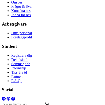
Om oss
Frågor & Svar
Kontakta oss
Jobba för oss
Arbetsgivare
Hitta personal
Företagsprofil
Student
Registrera dig
Deltidsjobb
Sommarjobb
Internship
Tips & råd
Partners
F.A.Q.
Social