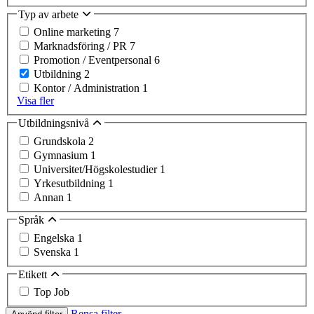
Typ av arbete
Online marketing
7
Marknadsföring / PR
7
Promotion / Eventpersonal
6
Utbildning
2
Kontor / Administration
1
Visa fler
Utbildningsnivå
Grundskola
2
Gymnasium
1
Universitet/Högskolestudier
1
Yrkesutbildning
1
Annan
1
Språk
Engelska
1
Svenska
1
Etikett
Top Job
Rensa filter