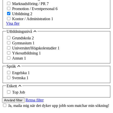
Marknadsföring / PR
7
Promotion / Eventpersonal
6
Utbildning
2
Kontor / Administration
1
Visa fler
Utbildningsnivå
Grundskola
2
Gymnasium
1
Universitet/Högskolestudier
1
Yrkesutbildning
1
Annan
1
Språk
Engelska
1
Svenska
1
Etikett
Top Job
Rensa filter
Använd filter
Ja, maila mig när det dyker upp jobb som matchar min sökning!