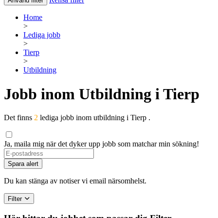
Använd filter
Home
>
Lediga jobb
>
Tierp
>
Utbildning
Jobb inom Utbildning i Tierp
Det finns
2
lediga jobb inom utbildning i Tierp .
Ja, maila mig när det dyker upp jobb som matchar min sökning!
Spara alert
Du kan stänga av notiser vi email närsomhelst.
Filter