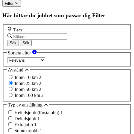
Filter
Här hittar du jobbet som passar dig
Filter
Sök
Sök
Sortera efter
Avstånd
Inom 10 km
2
Inom 25 km
2
Inom 50 km
2
Inom 100 km
2
Typ av anställning
Heltidsjobb (förstajobb)
1
Deltidsjobb
1
Extrajobb
1
Sommarjobb
1