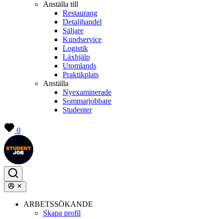
Anställa till
Restaurang
Detaljhandel
Säljare
Kundservice
Logistik
Läxhjälp
Utomlands
Praktikplats
Anställa
Nyexaminerade
Sommarjobbare
Studenter
0
ARBETSSÖKANDE
Skapa profil