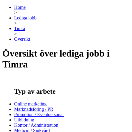
Home
>
Lediga jobb
>
Timrå
>
Oversikt
Översikt över lediga jobb i
Timra
Typ av arbete
Online marketing
Marknadsföring / PR
Promotion / Eventpersonal
Utbildning
Kontor / Administration
Medicin / Sjukvård