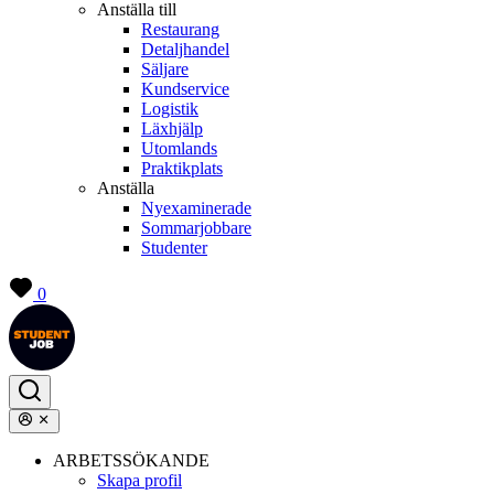
Anställa till
Restaurang
Detaljhandel
Säljare
Kundservice
Logistik
Läxhjälp
Utomlands
Praktikplats
Anställa
Nyexaminerade
Sommarjobbare
Studenter
0
ARBETSSÖKANDE
Skapa profil