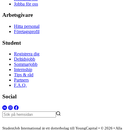
Jobba för oss
Arbetsgivare
Hitta personal
Företagsprofil
Student
Registrera dig
Deltidsjobb
Sommarjobb
Internship
Tips & råd
Partners
F.A.Q.
Social
StudentJob International är ett dotterbolag till YoungCapital • © 2026 • Alla