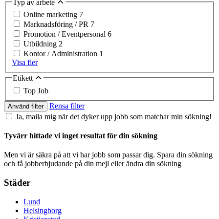
Typ av arbete
Online marketing
7
Marknadsföring / PR
7
Promotion / Eventpersonal
6
Utbildning
2
Kontor / Administration
1
Visa fler
Etikett
Top Job
Rensa filter
Använd filter
Ja, maila mig när det dyker upp jobb som matchar min sökning!
Tyvärr hittade vi inget resultat för din sökning
Men vi är säkra på att vi har jobb som passar dig. Spara din sökning
och få jobberbjudande på din mejl eller ändra din sökning
Städer
Lund
Helsingborg