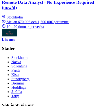
Remote Data Analyst - No Experience Required
(m/w/d)
Stockholm
Mellan 670.00€ och 1,500.00€ per timme
10 - 20 timmar per vecka
Läs mer
Städer
Stockholm
Nacka
Sollentuna
Farsta
Kista
Sundbyberg
Bromma
Huddinge
Jarfalla
Taby
Sök jobb via ort