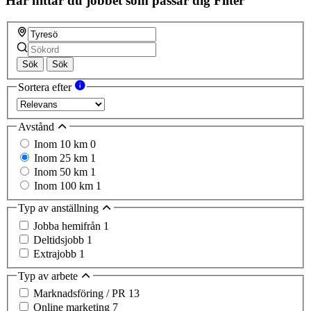
Här hittar du jobbet som passar dig
Filter
Sök
Sök
Sortera efter
Avstånd
Inom 10 km
0
Inom 25 km
1
Inom 50 km
1
Inom 100 km
1
Typ av anställning
Jobba hemifrån
1
Deltidsjobb
1
Extrajobb
1
Typ av arbete
Marknadsföring / PR
13
Online marketing
7