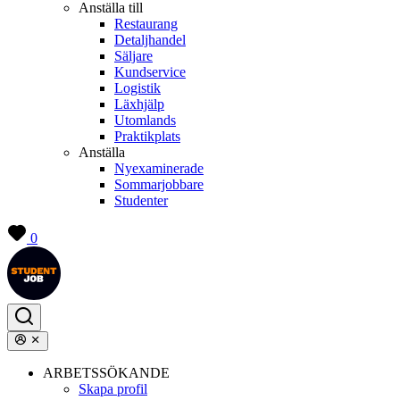
Anställa till
Restaurang
Detaljhandel
Säljare
Kundservice
Logistik
Läxhjälp
Utomlands
Praktikplats
Anställa
Nyexaminerade
Sommarjobbare
Studenter
0
ARBETSSÖKANDE
Skapa profil