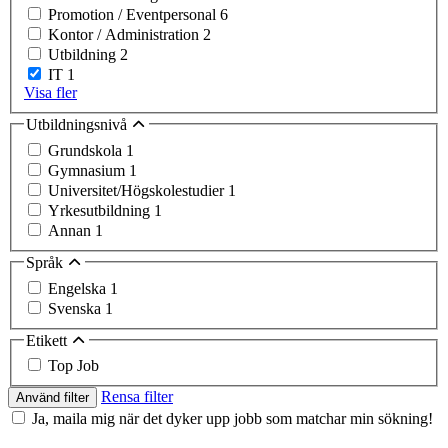
Promotion / Eventpersonal
6
Kontor / Administration
2
Utbildning
2
IT
1
Visa fler
Utbildningsnivå
Grundskola
1
Gymnasium
1
Universitet/Högskolestudier
1
Yrkesutbildning
1
Annan
1
Språk
Engelska
1
Svenska
1
Etikett
Top Job
Rensa filter
Använd filter
Ja, maila mig när det dyker upp jobb som matchar min sökning!