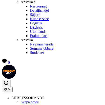
Anställa till
Restaurang
Detaljhandel
Säljare
Kundservice
Logistik
Läxhjälp
Utomlands
Praktikplats
Anställa
Nyexaminerade
Sommarjobbare
Studenter
0
ARBETSSÖKANDE
Skapa profil