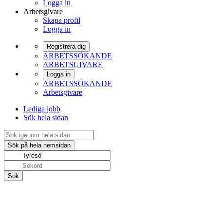
Logga in
Arbetsgivare
Skapa profil
Logga in
Registrera dig
ARBETSSÖKANDE
ARBETSGIVARE
Logga in
ARBETSSÖKANDE
Arbetsgivare
Lediga jobb
Sök hela sidan