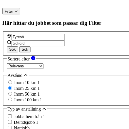
Filter
Här hittar du jobbet som passar dig
Filter
Sök
Sök
Sortera efter
Avstånd
Inom 10 km
1
Inom 25 km
1
Inom 50 km
1
Inom 100 km
1
Typ av anställning
Jobba hemifrån
1
Deltidsjobb
1
Nattjobb
1