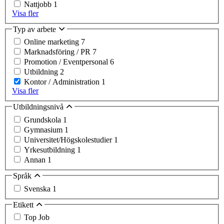
Nattjobb
1
Visa fler
Typ av arbete
Online marketing
7
Marknadsföring / PR
7
Promotion / Eventpersonal
6
Utbildning
2
Kontor / Administration
1
Visa fler
Utbildningsnivå
Grundskola
1
Gymnasium
1
Universitet/Högskolestudier
1
Yrkesutbildning
1
Annan
1
Språk
Svenska
1
Etikett
Top Job