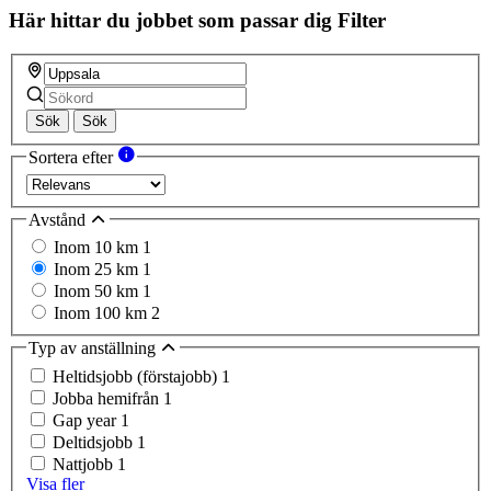
field
Här hittar du jobbet som passar dig
Filter
Sök
Sök
Sortera efter
Avstånd
Inom 10 km
1
Inom 25 km
1
Inom 50 km
1
Inom 100 km
2
Typ av anställning
Heltidsjobb (förstajobb)
1
Jobba hemifrån
1
Gap year
1
Deltidsjobb
1
Nattjobb
1
Visa fler