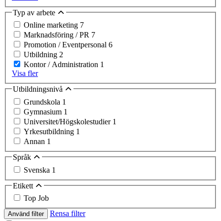
Typ av arbete
Online marketing
7
Marknadsföring / PR
7
Promotion / Eventpersonal
6
Utbildning
2
Kontor / Administration
1
Visa fler
Utbildningsnivå
Grundskola
1
Gymnasium
1
Universitet/Högskolestudier
1
Yrkesutbildning
1
Annan
1
Språk
Svenska
1
Etikett
Top Job
Rensa filter
Använd filter