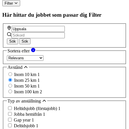
Filter
Här hittar du jobbet som passar dig
Filter
Sök
Sök
Sortera efter
Avstånd
Inom 10 km
1
Inom 25 km
1
Inom 50 km
1
Inom 100 km
2
Typ av anställning
Heltidsjobb (förstajobb)
1
Jobba hemifrån
1
Gap year
1
Deltidsjobb
1