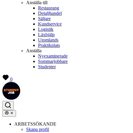
Anställa till
Restaurang
Detaljhandel
Säljare
Kundservice
Logistik
Läxhjälp
Utomlands
Praktikplats
Anställa
Nyexaminerade
Sommarjobbare
Studenter
0
ARBETSSÖKANDE
Skapa profil