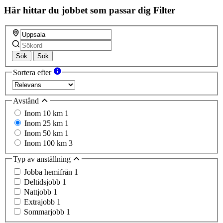
field
Här hittar du jobbet som passar dig
Filter
Sök
Sök
Sortera efter
Avstånd
Inom 10 km
1
Inom 25 km
1
Inom 50 km
1
Inom 100 km
3
Typ av anställning
Jobba hemifrån
1
Deltidsjobb
1
Nattjobb
1
Extrajobb
1
Sommarjobb
1