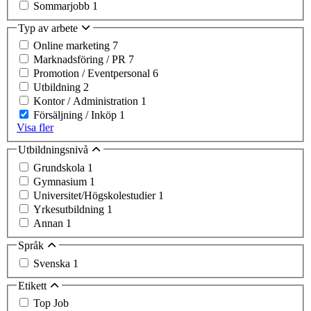
Sommarjobb
1
Typ av arbete
Online marketing
7
Marknadsföring / PR
7
Promotion / Eventpersonal
6
Utbildning
2
Kontor / Administration
1
Försäljning / Inköp
1
Visa fler
Utbildningsnivå
Grundskola
1
Gymnasium
1
Universitet/Högskolestudier
1
Yrkesutbildning
1
Annan
1
Språk
Svenska
1
Etikett
Top Job