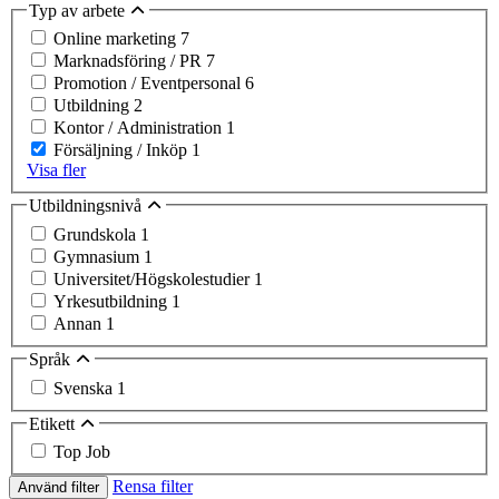
Typ av arbete
Online marketing
7
Marknadsföring / PR
7
Promotion / Eventpersonal
6
Utbildning
2
Kontor / Administration
1
Försäljning / Inköp
1
Visa fler
Utbildningsnivå
Grundskola
1
Gymnasium
1
Universitet/Högskolestudier
1
Yrkesutbildning
1
Annan
1
Språk
Svenska
1
Etikett
Top Job
Rensa filter
Använd filter