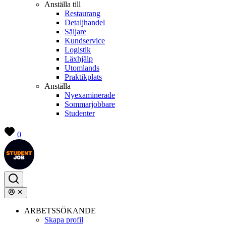
Anställa till
Restaurang
Detaljhandel
Säljare
Kundservice
Logistik
Läxhjälp
Utomlands
Praktikplats
Anställa
Nyexaminerade
Sommarjobbare
Studenter
0
ARBETSSÖKANDE
Skapa profil