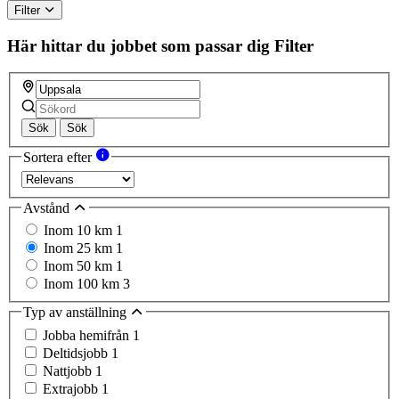
Filter
Här hittar du jobbet som passar dig
Filter
Sök
Sök
Sortera efter
Avstånd
Inom 10 km
1
Inom 25 km
1
Inom 50 km
1
Inom 100 km
3
Typ av anställning
Jobba hemifrån
1
Deltidsjobb
1
Nattjobb
1
Extrajobb
1