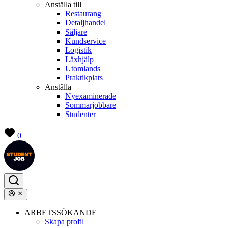
Anställa till
Restaurang
Detaljhandel
Säljare
Kundservice
Logistik
Läxhjälp
Utomlands
Praktikplats
Anställa
Nyexaminerade
Sommarjobbare
Studenter
0
ARBETSSÖKANDE
Skapa profil