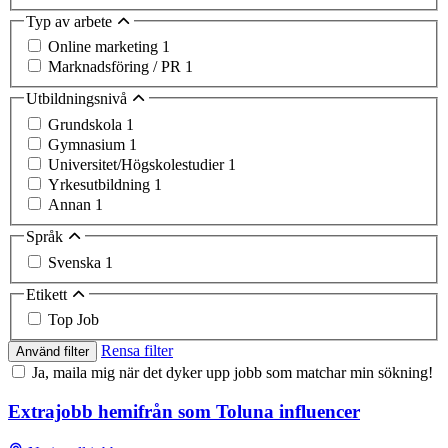
Typ av arbete
Online marketing
1
Marknadsföring / PR
1
Utbildningsnivå
Grundskola
1
Gymnasium
1
Universitet/Högskolestudier
1
Yrkesutbildning
1
Annan
1
Språk
Svenska
1
Etikett
Top Job
Rensa filter
Använd filter
Ja, maila mig när det dyker upp jobb som matchar min sökning!
Extrajobb hemifrån som Toluna influencer