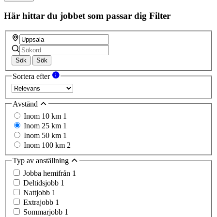
this
field
Här hittar du jobbet som passar dig
Filter
Sök
Sök
Sortera efter
Avstånd
Inom 10 km
1
Inom 25 km
1
Inom 50 km
1
Inom 100 km
2
Typ av anställning
Jobba hemifrån
1
Deltidsjobb
1
Nattjobb
1
Extrajobb
1
Sommarjobb
1