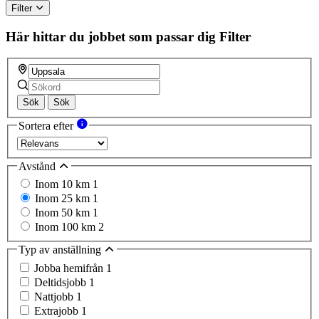
Filter
Här hittar du jobbet som passar dig
Filter
Sök
Sök
Sortera efter
Avstånd
Inom 10 km
1
Inom 25 km
1
Inom 50 km
1
Inom 100 km
2
Typ av anställning
Jobba hemifrån
1
Deltidsjobb
1
Nattjobb
1
Extrajobb
1