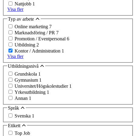
Nattjobb
1
Visa fler
Typ av arbete
Online marketing
7
Marknadsföring / PR
7
Promotion / Eventpersonal
6
Utbildning
2
Kontor / Administration
1
Visa fler
Utbildningsnivå
Grundskola
1
Gymnasium
1
Universitet/Högskolestudier
1
Yrkesutbildning
1
Annan
1
Språk
Svenska
1
Etikett
Top Job