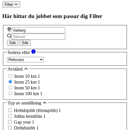
Filter
Här hittar du jobbet som passar dig
Filter
Sök
Sök
Sortera efter
Avstånd
Inom 10 km
1
Inom 25 km
1
Inom 50 km
1
Inom 100 km
1
Typ av anställning
Heltidsjobb (förstajobb)
1
Jobba hemifrån
1
Gap year
1
Deltidsjobb
1