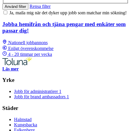
Rensa filter
Använd filter
Ja, maila mig när det dyker upp jobb som matchar min sökning!
Jobba hemifrån och tjäna pengar med enkäter som
passar dig!
Nationell jobbannons
Enligt överenskommelse
4 - 20 timmar per vecka
Läs mer
Yrke
Jobb för administratörer
1
Jobb för brand ambassadors
1
Städer
Halmstad
Kungsbacka
Falkenberg