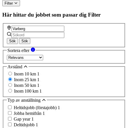
Filter
Här hittar du jobbet som passar dig
Filter
Sök
Sök
Sortera efter
Avstånd
Inom 10 km
1
Inom 25 km
1
Inom 50 km
1
Inom 100 km
1
Typ av anställning
Heltidsjobb (förstajobb)
1
Jobba hemifrån
1
Gap year
1
Deltidsjobb
1