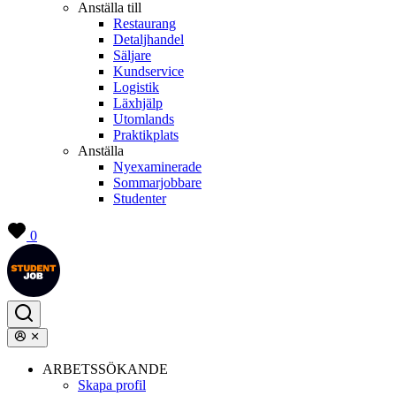
Anställa till
Restaurang
Detaljhandel
Säljare
Kundservice
Logistik
Läxhjälp
Utomlands
Praktikplats
Anställa
Nyexaminerade
Sommarjobbare
Studenter
0
ARBETSSÖKANDE
Skapa profil