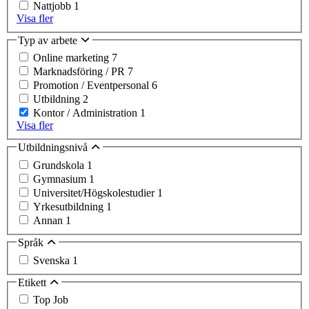
Nattjobb
1
Visa fler
Typ av arbete
Online marketing
7
Marknadsföring / PR
7
Promotion / Eventpersonal
6
Utbildning
2
Kontor / Administration
1
Visa fler
Utbildningsnivå
Grundskola
1
Gymnasium
1
Universitet/Högskolestudier
1
Yrkesutbildning
1
Annan
1
Språk
Svenska
1
Etikett
Top Job