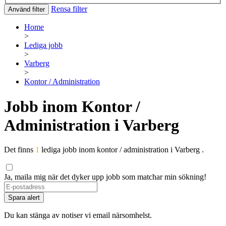
Rensa filter
Använd filter
Home
>
Lediga jobb
>
Varberg
>
Kontor / Administration
Jobb inom Kontor /
Administration i Varberg
Det finns
1
lediga jobb inom kontor / administration i Varberg .
Ja, maila mig när det dyker upp jobb som matchar min sökning!
Spara alert
Du kan stänga av notiser vi email närsomhelst.