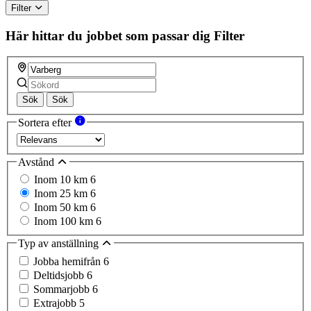
Filter
Här hittar du jobbet som passar dig
Filter
Sök
Sök
Sortera efter
Avstånd
Inom 10 km
6
Inom 25 km
6
Inom 50 km
6
Inom 100 km
6
Typ av anställning
Jobba hemifrån
6
Deltidsjobb
6
Sommarjobb
6
Extrajobb
5