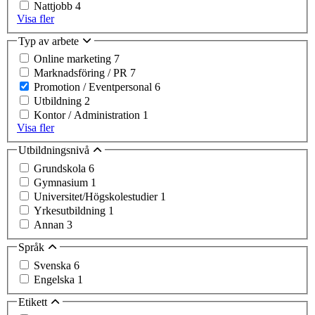
Nattjobb
4
Visa fler
Typ av arbete
Online marketing
7
Marknadsföring / PR
7
Promotion / Eventpersonal
6
Utbildning
2
Kontor / Administration
1
Visa fler
Utbildningsnivå
Grundskola
6
Gymnasium
1
Universitet/Högskolestudier
1
Yrkesutbildning
1
Annan
3
Språk
Svenska
6
Engelska
1
Etikett