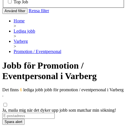
Top Job
Rensa filter
Använd filter
Home
>
Lediga jobb
>
Varberg
>
Promotion / Eventpersonal
Jobb för Promotion /
Eventpersonal i Varberg
Det finns
6
lediga jobb jobb för promotion / eventpersonal i Varberg
.
Ja, maila mig när det dyker upp jobb som matchar min sökning!
If
you
Spara alert
are