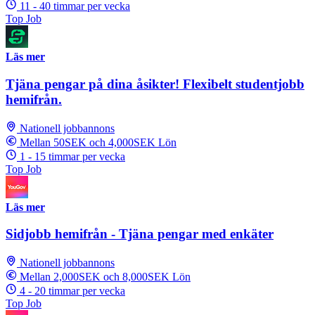
11 - 40 timmar per vecka
Top Job
Läs mer
Tjäna pengar på dina åsikter! Flexibelt studentjobb
hemifrån.
Nationell jobbannons
Mellan 50SEK och 4,000SEK Lön
1 - 15 timmar per vecka
Top Job
Läs mer
Sidjobb hemifrån - Tjäna pengar med enkäter
Nationell jobbannons
Mellan 2,000SEK och 8,000SEK Lön
4 - 20 timmar per vecka
Top Job