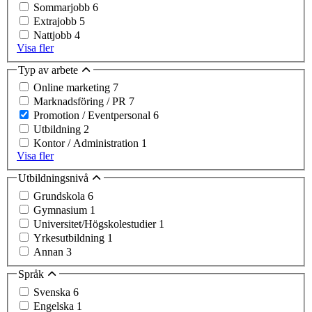
Sommarjobb
6
Extrajobb
5
Nattjobb
4
Visa fler
Typ av arbete
Online marketing
7
Marknadsföring / PR
7
Promotion / Eventpersonal
6
Utbildning
2
Kontor / Administration
1
Visa fler
Utbildningsnivå
Grundskola
6
Gymnasium
1
Universitet/Högskolestudier
1
Yrkesutbildning
1
Annan
3
Språk
Svenska
6
Engelska
1