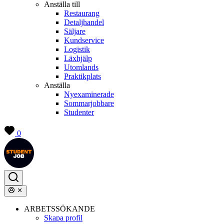
Anställa till
Restaurang
Detaljhandel
Säljare
Kundservice
Logistik
Läxhjälp
Utomlands
Praktikplats
Anställa
Nyexaminerade
Sommarjobbare
Studenter
0
ARBETSSÖKANDE
Skapa profil