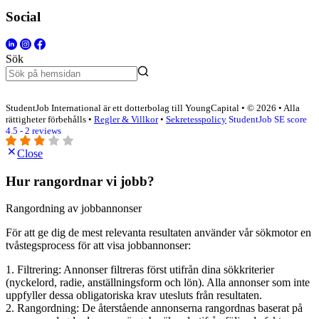
Social
Sök
StudentJob International är ett dotterbolag till YoungCapital • © 2026 • Alla
rättigheter förbehålls •
Regler & Villkor
•
Sekretesspolicy
StudentJob SE score
4.5 - 2 reviews
Close
Hur rangordnar vi jobb?
Rangordning av jobbannonser
För att ge dig de mest relevanta resultaten använder vår sökmotor en
tvåstegsprocess för att visa jobbannonser:
1. Filtrering: Annonser filtreras först utifrån dina sökkriterier
(nyckelord, radie, anställningsform och lön). Alla annonser som inte
uppfyller dessa obligatoriska krav utesluts från resultaten.
2. Rangordning: De återstående annonserna rangordnas baserat på