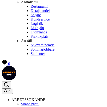
Anställa till
Restaurang
Detaljhandel
Säljare
Kundservice
Logistik
Läxhjälp
Utomlands
Praktikplats
Anställa
Nyexaminerade
Sommarjobbare
Studenter
0
ARBETSSÖKANDE
Skapa profil