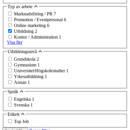
Typ av arbete
Marknadsföring / PR
7
Promotion / Eventpersonal
6
Online marketing
6
Utbildning
2
Kontor / Administration
1
Visa fler
Utbildningsnivå
Grundskola
2
Gymnasium
1
Universitet/Högskolestudier
1
Yrkesutbildning
1
Annan
1
Språk
Engelska
1
Svenska
1
Etikett
Top Job