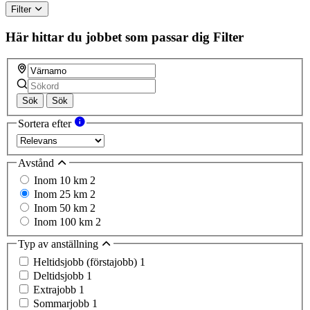
this
Filter
field
Här hittar du jobbet som passar dig
Filter
Sök
Sök
Sortera efter
Avstånd
Inom 10 km
2
Inom 25 km
2
Inom 50 km
2
Inom 100 km
2
Typ av anställning
Heltidsjobb (förstajobb)
1
Deltidsjobb
1
Extrajobb
1
Sommarjobb
1