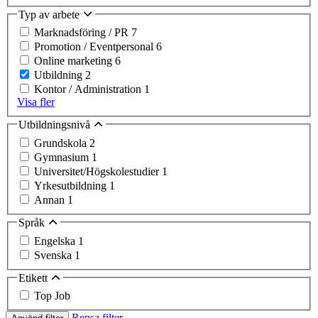
Typ av arbete
Marknadsföring / PR
7
Promotion / Eventpersonal
6
Online marketing
6
Utbildning
2
Kontor / Administration
1
Visa fler
Utbildningsnivå
Grundskola
2
Gymnasium
1
Universitet/Högskolestudier
1
Yrkesutbildning
1
Annan
1
Språk
Engelska
1
Svenska
1
Etikett
Top Job
Rensa filter