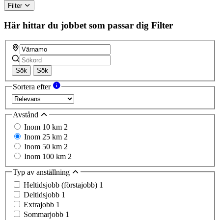
Filter
Här hittar du jobbet som passar dig
Filter
Sök
Sök
Sortera efter
Avstånd
Inom 10 km
2
Inom 25 km
2
Inom 50 km
2
Inom 100 km
2
Typ av anställning
Heltidsjobb (förstajobb)
1
Deltidsjobb
1
Extrajobb
1
Sommarjobb
1