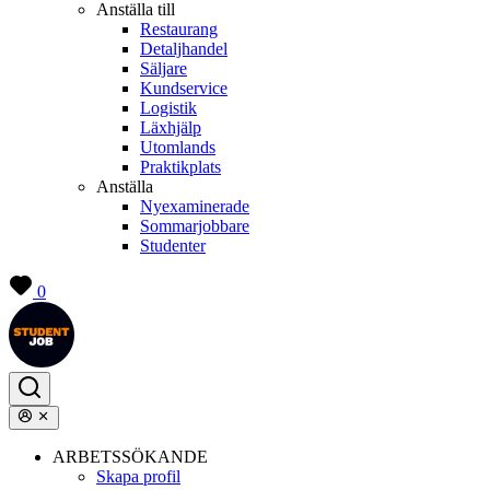
Anställa till
Restaurang
Detaljhandel
Säljare
Kundservice
Logistik
Läxhjälp
Utomlands
Praktikplats
Anställa
Nyexaminerade
Sommarjobbare
Studenter
0
ARBETSSÖKANDE
Skapa profil