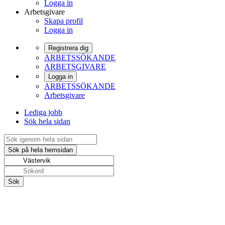
Logga in
Arbetsgivare
Skapa profil
Logga in
Registrera dig
ARBETSSÖKANDE
ARBETSGIVARE
Logga in
ARBETSSÖKANDE
Arbetsgivare
Lediga jobb
Sök hela sidan