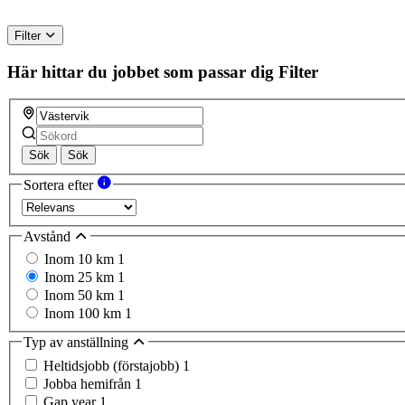
Filter
Här hittar du jobbet som passar dig
Filter
Sök
Sök
Sortera efter
Avstånd
Inom 10 km
1
Inom 25 km
1
Inom 50 km
1
Inom 100 km
1
Typ av anställning
Heltidsjobb (förstajobb)
1
Jobba hemifrån
1
Gap year
1