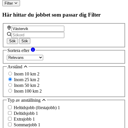
Filter
Här hittar du jobbet som passar dig
Filter
Sök
Sök
Sortera efter
Avstånd
Inom 10 km
2
Inom 25 km
2
Inom 50 km
2
Inom 100 km
2
Typ av anställning
Heltidsjobb (förstajobb)
1
Deltidsjobb
1
Extrajobb
1
Sommarjobb
1