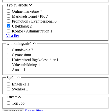
Typ av arbete
Online marketing
7
Marknadsföring / PR
7
Promotion / Eventpersonal
6
Utbildning
2
Kontor / Administration
1
Visa fler
Utbildningsnivå
Grundskola
2
Gymnasium
1
Universitet/Högskolestudier
1
Yrkesutbildning
1
Annan
1
Språk
Engelska
1
Svenska
1
Etikett
Top Job
Rensa filter