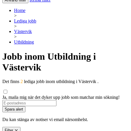
Använd filter
Home
>
Lediga jobb
>
Västervik
>
Utbildning
Jobb inom Utbildning i
Västervik
Det finns
2
lediga jobb inom utbildning i Västervik .
Ja, maila mig när det dyker upp jobb som matchar min sökning!
Spara alert
Du kan stänga av notiser vi email närsomhelst.
Filter