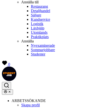
Anställa till
Restaurang
Detaljhandel
Säljare
Kundservice
Logistik
Läxhjälp
Utomlands
Praktikplats
Anställa
Nyexaminerade
Sommarjobbare
Studenter
0
ARBETSSÖKANDE
Skapa profil