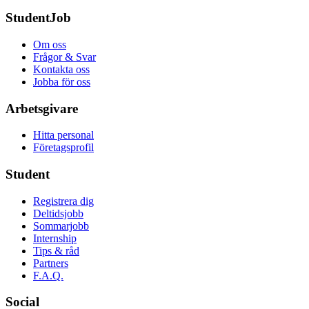
StudentJob
Om oss
Frågor & Svar
Kontakta oss
Jobba för oss
Arbetsgivare
Hitta personal
Företagsprofil
Student
Registrera dig
Deltidsjobb
Sommarjobb
Internship
Tips & råd
Partners
F.A.Q.
Social