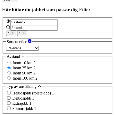
Här hittar du jobbet som passar dig
Filter
Sök
Sök
Sortera efter
Avstånd
Inom 10 km
2
Inom 25 km
2
Inom 50 km
2
Inom 100 km
2
Typ av anställning
Heltidsjobb (förstajobb)
1
Deltidsjobb
1
Extrajobb
1
Sommarjobb
1