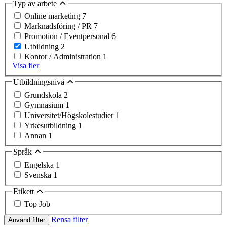
Typ av arbete
Online marketing
7
Marknadsföring / PR
7
Promotion / Eventpersonal
6
Utbildning
2
Kontor / Administration
1
Visa fler
Utbildningsnivå
Grundskola
2
Gymnasium
1
Universitet/Högskolestudier
1
Yrkesutbildning
1
Annan
1
Språk
Engelska
1
Svenska
1
Etikett
Top Job
Rensa filter
Använd filter