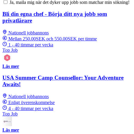
Ja, maila mig när det dyker upp jobb som matchar min sökning!
Bli din egna chef - Börja ditt nya jobb som
privatlärare
Nationell jobbannons
Mellan 250.00SEK och 550.00SEK per timme
1 - 40 timmar per vecka
Top Job
Läs mer
USA Summer Camp Counsellor: Your Adventure
Awaits!
Nationell jobbannons
Enligt överenskommelse
4 - 40 timmar per vecka
Top Job
Läs mer